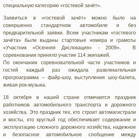
специальную категорию «гостевой зачёт».
Заявиться в «гостевой зачёт» можно было на
совершенно стандартном автомобиле и без
предварительной заявки. Всем участникам «гостевого
зачёта» были выданы стартовые номера и грамоты
«Участник «Осенняя Дислокация» - 2009». В
соревновании приняло участие 114 экипажей.
По окончании соревновательной части участников и
гостей каждый раз ожидала развлекательная
прогроаграмма – файр-шоу, выступления шоу-балета,
живая рок-музыка.
18 октября в нашей стране отмечается праздник
работников автомобильного транспорта и дорожного
хозяйства. Это праздник тех, кто строит автомагистрали
и мосты, кто круглый год обеспечивает содержание и
эксплуатацию сложного дорожного хозяйства, надежное
и безопасное автомобильное сообщение между