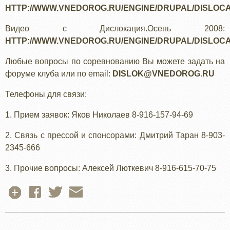
HTTP://WWW.VNEDOROG.RU/ENGINE/DRUPAL/DISLOC
Видео с Дислокация.Осень 2008:
HTTP://WWW.VNEDOROG.RU/ENGINE/DRUPAL/DISLOCA
Любые вопросы по соревнованию Вы можете задать на
форуме клуба или по email:
DISLOK@VNEDOROG.RU
Телефоны для связи:
1. Прием заявок: Яков Николаев 8-916-157-94-69
2. Связь с прессой и спонсорами: Дмитрий Таран 8-903-
2345-666
3. Прочие вопросы: Алексей Люткевич 8-916-615-70-75