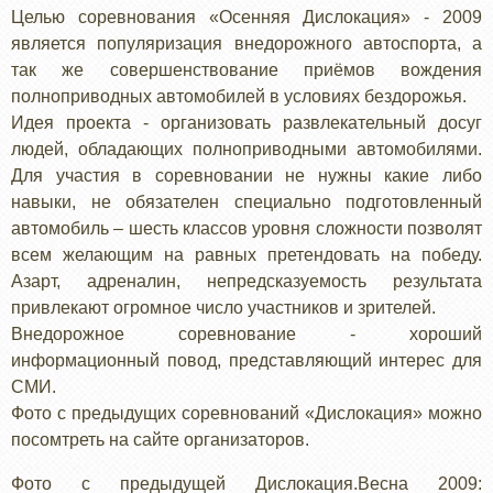
Целью соревнования «Осенняя Дислокация» - 2009
является популяризация внедорожного автоспорта, а
так же совершенствование приёмов вождения
полноприводных автомобилей в условиях бездорожья.
Идея проекта - организовать развлекательный досуг
людей, обладающих полноприводными автомобилями.
Для участия в соревновании не нужны какие либо
навыки, не обязателен специально подготовленный
автомобиль – шесть классов уровня сложности позволят
всем желающим на равных претендовать на победу.
Азарт, адреналин, непредсказуемость результата
привлекают огромное число участников и зрителей.
Внедорожное соревнование - хороший
информационный повод, представляющий интерес для
СМИ.
Фото с предыдущих соревнований «Дислокация» можно
посомтреть на сайте организаторов.
Фото с предыдущей Дислокация.Весна 2009: