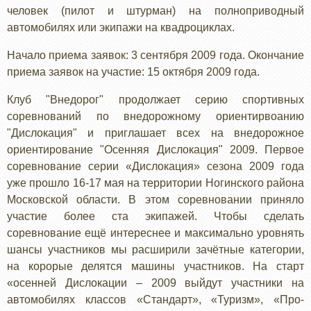
человек (пилот и штурман) на полноприводный
автомобилях или экипажи на квадроциклах.
Начало приема заявок: 3 сентября 2009 года. Окончание
приема заявок на участие: 15 октября 2009 года.
Клуб "Внедорог" продолжает серию спортивных
соревнований по внедорожному ориентирвоанию
"Дислокация" и приглашает всех на внедорожное
ориентирование "Осенняя Дислокация" 2009. Первое
соревнование серии «Дислокация» сезона 2009 года
уже прошло 16-17 мая на территории Ногинского района
Московской области. В этом соревновании приняло
участие более ста экипажей. Чтобы сделать
соревнование ещё интереснее и максимально уровнять
шансы участников мы расширили зачётные категории,
на корорые делятся машины участников. На старт
«осенней Дислокации – 2009 выйдут участники на
автомобилях классов «Стандарт», «Туризм», «Про-