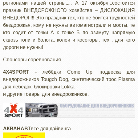
регионами нашей страны..... А 17 октября...состоится
празник ВНЕДОРОЖНОГО хозяйства – ДИСЛОКАЦИЯ
ВНЕДОРОГ!!! Это праздник тех, кто не боится трудностей
бездорожья, кому не нужны автомагистрали и мосты, те
кто ездит от точки А к точке Б по азимуту напрямую
сквозь топи и болота, колеи и косогоры, тех , для кого
дороги не нужны!
Спонсоры соревнования
4X4SPORT
- лебёдки Come Up, подвеска для
внедорожников Tougch Dog, синтетический трос Plasma
для лебёдок, блокировки Lokka
и другие товары для внедорожников.
АКВАНАВТ
все для дайвинга