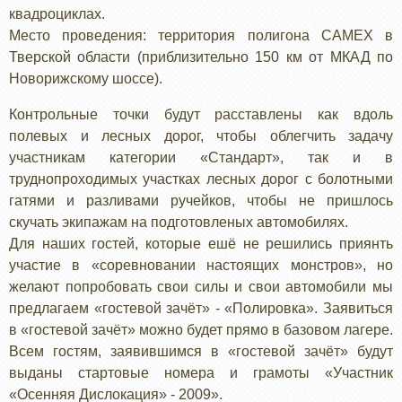
квадроциклах.
Место проведения: территория полигона CAMEX в
Тверской области (приблизительно 150 км от МКАД по
Новорижскому шоссе).
Контрольные точки будут расставлены как вдоль
полевых и лесных дорог, чтобы облегчить задачу
участникам категории «Стандарт», так и в
труднопроходимых участках лесных дорог с болотными
гатями и разливами ручейков, чтобы не пришлось
скучать экипажам на подготовленых автомобилях.
Для наших гостей, которые ешё не решились приянть
участие в «соревновании настоящих монстров», но
желают попробовать свои силы и свои автомобили мы
предлагаем «гостевой зачёт» - «Полировка». Заявиться
в «гостевой зачёт» можно будет прямо в базовом лагере.
Всем гостям, заявившимся в «гостевой зачёт» будут
выданы стартовые номера и грамоты «Участник
«Осенняя Дислокация» - 2009».