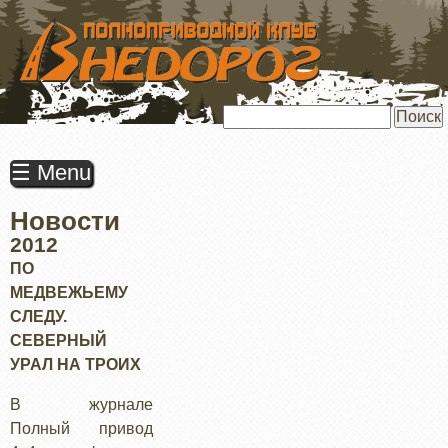
ПЕРЕЙТИ
К
ОСНОВНОМУ
СОДЕРЖАНИЮ
Поиск
☰ Menu
Новости
2012
ПО
МЕДВЕЖЬЕМУ
СЛЕДУ.
СЕВЕРНЫЙ
УРАЛ НА ТРОИХ
В журнале
Полный привод