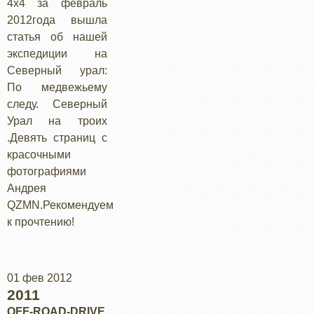
4х4 за февраль
2012года вышла
статья об нашей
экспедиции на
Северный урал:
По медвежьему
следу. Северный
Урал на троих
.Девять страниц с
красочными
фотографиями
Андрея
QZMN.Рекомендуем
к прочтению!
01 фев 2012
2011
OFF-ROAD-DRIVE