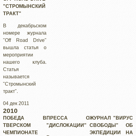
"СТРОМЫНСКИЙ
ТРАКТ"
В декабрьском
номере журнала
"Off Road Drive"
вышла статья о
мероприятии
нашего клуба.
Статья
называется
"Стромынский
тракт".
04 дек 2011
2010
ПОБЕДА В
ПРЕССА О
ЖУРНАЛ "ВИРУС
ТВЕРСКОМ
"ДИСЛОКАЦИИ"
СВОБОДЫ" ОБ
ЧЕМПИОНАТЕ
ЭКПЕДИЦИИ НА