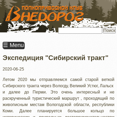
ПЕРЕЙТИ
К
ОСНОВНОМУ
СОДЕРЖАНИЮ
Поиск
☰ Menu
Экспедиция "Сибирский тракт"
2020-06-25
Летом 2020 мы отправляемся самой старой веткой
Сибирского тракта через Вологду, Великий Устюг, Лальск
и далее до Перми. Это очень интересный и не
раскрученный туристический маршрут , проходящий по
живописным местам Вологодской области, республики
Коми. Далее планируется большое кольцо по