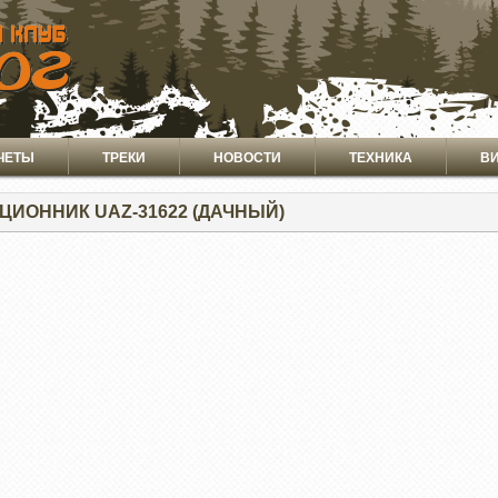
ЧЕТЫ
ТРЕКИ
НОВОСТИ
ТЕХНИКА
В
ЦИОННИК UAZ-31622 (ДАЧНЫЙ)