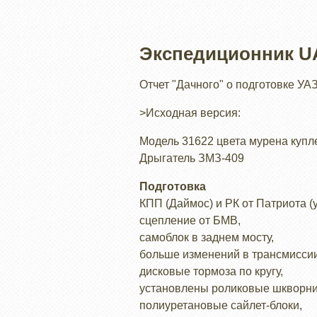
Экспедиционник UA
Отчет "Дачного" о подготовке УА
>Исходная версия:
Модель 31622 цвета мурена купле
Дрыгатель ЗМЗ-409
Подготовка
КПП (Даймос) и РК от Патриота 
сцепление от БМВ,
самоблок в заднем мосту,
больше изменений в трансмиссии
дисковые тормоза по кругу,
установлены роликовые шкворни
полиуретановые сайлет-блоки,