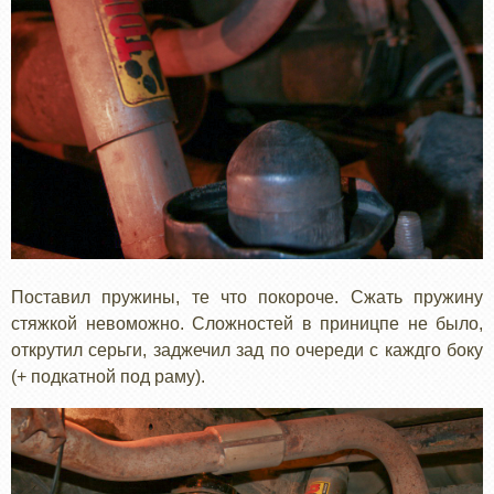
Поставил пружины, те что покороче. Сжать пружину
стяжкой невоможно. Сложностей в приницпе не было,
открутил серьги, заджечил зад по очереди с каждго боку
(+ подкатной под раму).