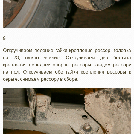
9
Откручиваем педение гайки крепления рессор, головка
на 23, нужно усилие. Откручиваем два болтика
крепления передней опорпы рессоры, кладем рессору
на пол. Откручиваем обе гайки крепления рессоры к
серьге, снимаем рессору в сборе.