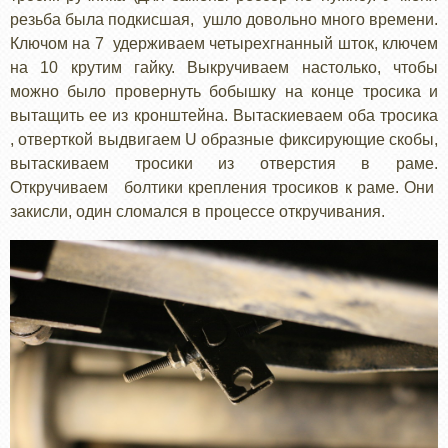
резьба была подкисшая, ушло довольно много времени.
Ключом на 7 удерживаем четырехгнанный шток, ключем
на 10 крутим гайку. Выкручиваем настолько, чтобы
можно было провернуть бобышку на конце тросика и
вытащить ее из кронштейна. Вытаскиеваем оба тросика
, отверткой выдвигаем U образные фиксирующие скобы,
вытаскиваем тросики из отверстия в раме.
Откручиваем болтики крепления тросиков к раме. Они
закисли, один сломался в процессе откручивания.