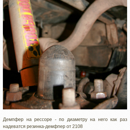
Демпфер на рессоре - по диаметру на него как раз
надеватся резинка-демфпер от 2108