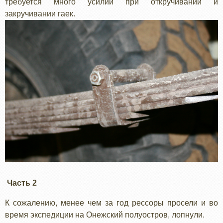
требуется много усилий при откручивании и
закручивании гаек.
Часть 2
К сожалению, менее чем за год рессоры просели и во
время экспедиции на Онежский полуостров, лопнули.