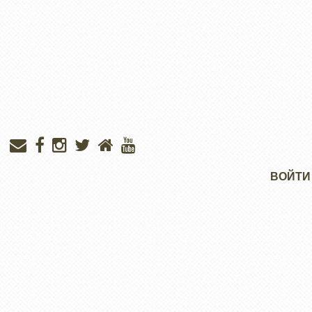
Меню
ВОЙТИ
учётной
записи
пользователя