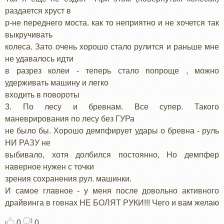
раздается хруст в
р-не переднего моста. как то неприятно и не хочется так
выкручивать
колеса. Зато очень хорошо стало рулится и раньше мне
не удавалось идти
в разрез колеи - теперь стало попроще , можно
удерживать машину и легко
входить в повороты
3. По лесу и бревнам. Все супер. Такого
маневрирования по лесу без ГУРа
не было бы. Хорошо демпфирует удары о бревна - руль
НИ РАЗУ не
выбивало, хотя долбился постоянно, Но демпфер
наверное нужен с точки
зрения сохранения рул. машинки.
И самое главное - у меня после довольно активного
драйвинга в говнах НЕ БОЛЯТ РУКИ!!! Чего и вам желаю
0
0