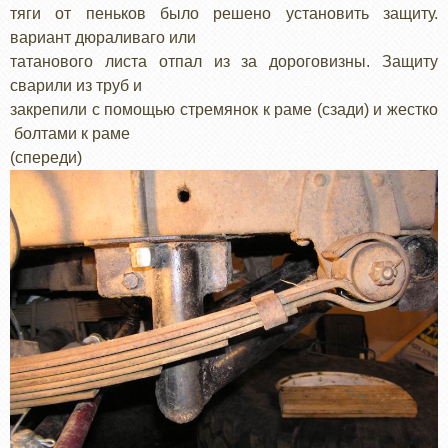
тяги от пеньков было решено установить защиту.
вариант дюраливаго или
татанового листа отпал из за дороговизны. Защиту
сварили из труб и
закрепили с помощью стремянок к раме (сзади) и жестко
болтами к раме
(спереди)