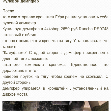
Рулевой демпфер
После
того как оторвало кронштен ГУра решил установить себе
рулевой демпфер.
Купил рул демпфер в 4x4shop 2650 руб Rancho RS9748
штоковый с обеих
сторон с комплектом крепежа на тягу. Устанавливали его
также в
"Камуфляже" С одной стороны демпфер прикреплен к
длинной тяге с помощью
штатного комплекта крепежа. Единственное что
доработано в тяге -
наверен пруток на тягу чтобы крепеж не скользил. С
другой стороны
демпфер упирается в кронштейн , установленный на
диффе моста.