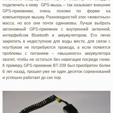
подключить к нему GPS-мышь – так называют внешние
GPS-приемники, очень похожи по форме на
компьютерную мышку. Разновидностей этих «животных»
масса, но все они почти одинаковы. Лучше выбрать
автономный GPS-приемник с внутренней антенной,
интерфейсом Bluetooth и аккумулятором. Его легко
закрепить в недоступном для воды месте, для связи с
ноутбуком не потребуются провода, а если появятся
проблемы с питанием – «мышиного» аккумулятора
хватит, чтобы не остаться без навигации посреди гонки.
К примеру, GPS-приемник BT-339 был приобретен более
6 лет назад, прошел уже не один десяток соревнований
и успешно работает до сих пор.