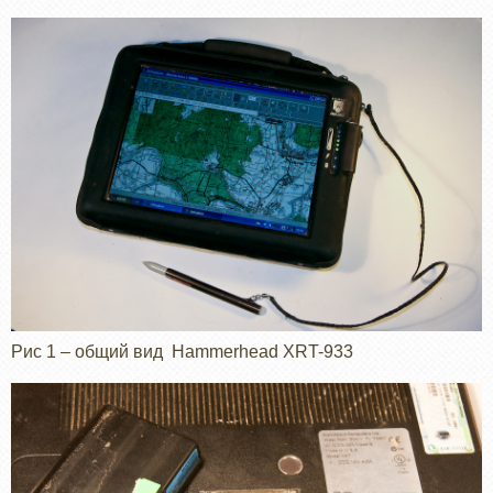
Рис 1 – общий вид Hammerhead XRT-933