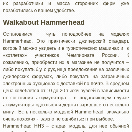
их разработчики и масса сторонних фирм уже
позаботились о вашем удобстве.
Walkabout Hammerhead
Остановимся чуть поподробнее на моделях
Hammerhead. Это практически джиперский стандарт,
который можно увидеть и в туристических машинах и в
«котлетах» участников Чемпионата России. К
сожалению, приобрести их в магазине не получится –
либо покупать б.у. с рук, ища предложения на различных
джиперских форумах, либо покупать на заграничных
электронных аукционах с доставкой по почте. В среднем
цена колеблется от 10 до 20 тысяч рублей в зависимости
от состояния аккумулятора – в подавляющем случае
аккумуляторы «дохлые» и держат заряд всего несколько
минут. Есть несколько моделей Hammerhead, визуально
очень похожих - важно не ошибиться при выборе.
Hammerhead HH3 – старая модель, для нее обычной