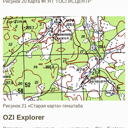
Рисунок 20 Карта ФГУП "ГОСГИСЦЕНТР"
Рисунок 21 «Старая карта» генштаба
OZI Explorer