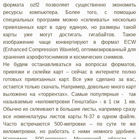
формата ozf2 позволяет существенно экономить
ресурсы компьютера. Более того, с помощью
специальных программ можно «склеивать» несколько
привязанных карт в одну единую, но размеры такой
карты уже могут достигать гигабайтов. Такое
изображение чаще конвертируют в формат ECW
(Enhanced Compression Wavelet), оптимизированный для
хранения аэрофотоснимков и космических снимков.
Не будем останавливаться на вопросах форматов,
привязки и склейки карт – сейчас в интернете полно
готовых привязанных карт. Все уже сделано за вас,
остается только скачать. Например, довольно много карт
выложено на «торрентах». Самые популярные - так
называемые «километровки Генштаба» - в 1 см 1 км.
Обычно их склеивают в большие листы, например сразу
все номенклатуры листов карты N-37 в одном файле.
Часто встречаются 500-метровки – по сути те же
километровки, но работать с ними немного удобнее.
Например, 500-метровка Московской области с