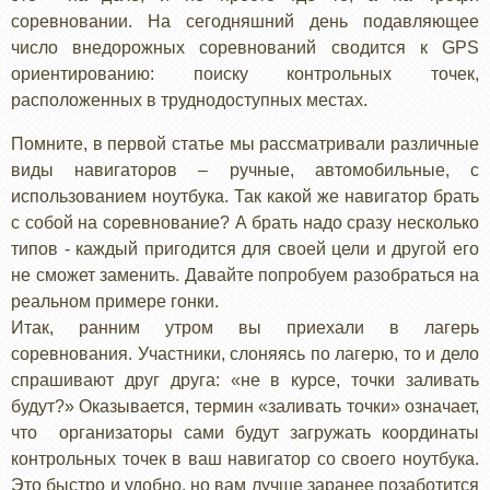
соревновании. На сегодняшний день подавляющее
число внедорожных соревнований сводится к GPS
ориентированию: поиску контрольных точек,
расположенных в труднодоступных местах.
Помните, в первой статье мы рассматривали различные
виды навигаторов – ручные, автомобильные, с
использованием ноутбука. Так какой же навигатор брать
с собой на соревнование? А брать надо сразу несколько
типов - каждый пригодится для своей цели и другой его
не сможет заменить. Давайте попробуем разобраться на
реальном примере гонки.
Итак, ранним утром вы приехали в лагерь
соревнования. Участники, слоняясь по лагерю, то и дело
спрашивают друг друга: «не в курсе, точки заливать
будут?» Оказывается, термин «заливать точки» означает,
что организаторы сами будут загружать координаты
контрольных точек в ваш навигатор со своего ноутбука.
Это быстро и удобно, но вам лучше заранее позаботится