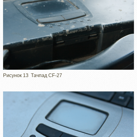
Рисунок 13 Тачпад CF-27