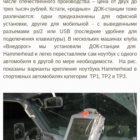
числе отечественного производства – цена от двух до
трех тысяч рублей. Кстати, «родные» ДОК-станции тоже
различаются: одни предназначены для офисной
установки, другие для мобильной - с выведенными
разъемами ps/2 или USB (последние удобнее для
подключения клавиатуры). В нескольких машинах клуба
«Внедорог» мы установили ДОК-станции для
Hammerheаd и легко переставляем сам ноутбук с одного
автомобиля в другой по мере необходимости. На рис.
показаны варианты крепления ноутбука Hammerhead в
спортивных автомобилях категории ТР1, ТР2 и ТР3.