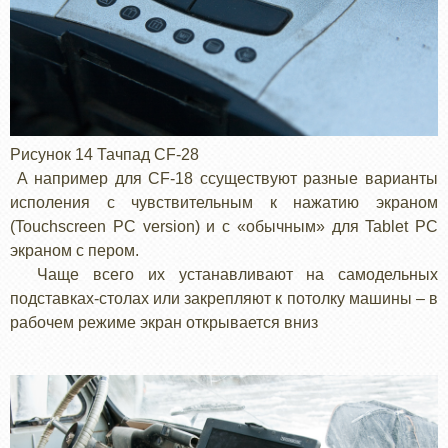
Рисунок 14 Тачпад CF-28
А например для CF-18 cсуществуют разные варианты
исполения с чувствительным к нажатию экраном
(Touchscreen PC version) и с «обычным» для Tablet PC
экраном с пером.
Чаще всего их устанавливают на самодельных
подставках-столах или закрепляют к потолку машины – в
рабочем режиме экран открывается вниз