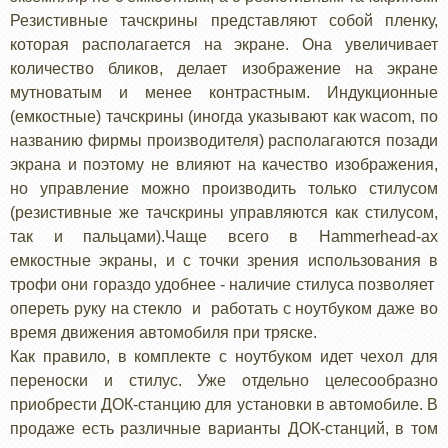
Резистивные тачскрины представляют собой пленку,
которая располагается на экране. Она увеличивает
количество бликов, делает изображение на экране
мутноватым и менее контрастным. Индукционные
(емкостные) тачскрины (иногда указывают как wacom, по
названию фирмы производителя) располагаются позади
экрана и поэтому не влияют на качество изображения,
но управление можно производить только стилусом
(резистивные же тачскрины управляются как стилусом,
так и пальцами).Чаще всего в Hammerhead-ах
емкостные экраны, и с точки зрения использования в
трофи они гораздо удобнее - наличие стилуса позволяет
опереть руку на стекло и работать с ноутбуком даже во
время движения автомобиля при тряске.
Как правило, в комплекте с ноутбуком идет чехол для
переноски и стилус. Уже отдельно целесообразно
приобрести ДОК-станцию для установки в автомобиле. В
продаже есть различные варианты ДОК-станций, в том