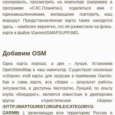
скопировать, просмотреть на компьтере (например в
программе «САС.Планета»), поделиться ими с
единомышленниками, желающими повторить ваш
маршрут. Предустановленная карта также находится
здесь – наиболее вероятно, что её разместили на флеш-
карте в файле \Garmin\GMAPSUPP.IMG.
Добавим OSM
Одна карта хорошо, а две – лучше. Установим
OpenStreetMap в наш навигатор. Существует несколько
«сборок» этой карты для загрузки в приёмники Garmin.
Как и сама карта, все сборки – результат работы
энтузиастов, и доступны бесплатно. Лучшей, по опыту
клуба «Внедорог», является известная в джиперских
кругах «туристическая сборка»
(
HTTP://MAPTOURIST.ORG/FILE/CATEGORY/3-
GARMIN
), включающая всю территорию России и