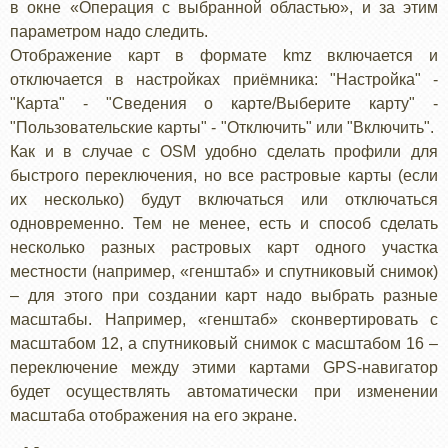
в окне «Операция с выбранной областью», и за этим
параметром надо следить.
Отображение карт в формате kmz включается и
отключается в настройках приёмника: "Настройка" -
"Карта" - "Сведения о карте/Выберите карту" -
"Пользовательские карты" - "Отключить" или "Включить".
Как и в случае с OSM удобно сделать профили для
быстрого переключения, но все растровые карты (если
их несколько) будут включаться или отключаться
одновременно. Тем не менее, есть и способ сделать
несколько разных растровых карт одного участка
местности (например, «генштаб» и спутниковый снимок)
– для этого при создании карт надо выбрать разные
масштабы. Например, «генштаб» сконвертировать с
масштабом 12, а спутниковый снимок с масштабом 16 –
переключение между этими картами GPS-навигатор
будет осуществлять автоматически при изменении
масштаба отображения на его экране.