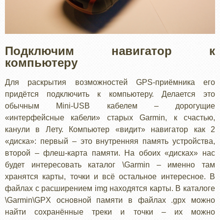
Подключим навигатор к
компьютеру
Для раскрытия возможностей GPS-приёмника его
придётся подключить к компьютеру. Делается это
обычным Mini-USB кабелем – дорогущие
«интерфейсные кабели» старых Garmin, к счастью,
канули в Лету. Компьютер «видит» навигатор как 2
«диска»: первый – это внутренняя память устройства,
второй – флеш-карта памяти. На обоих «дисках» нас
будет интересовать каталог \Garmin – именно там
хранятся карты, точки и всё остальное интересное. В
файлах с расширением img находятся карты. В каталоге
\Garmin\GPX основной памяти в файлах .gpx можно
найти сохранённые треки и точки – их можно