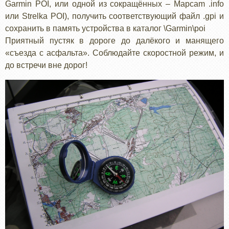
Garmin POI, или одной из сокращённых – Mapcam .info
или Strelka POI), получить соответствующий файл .gpi и
сохранить в память устройства в каталог \Garmin\poi
Приятный пустяк в дороге до далёкого и манящего
«съезда с асфальта». Соблюдайте скоростной режим, и
до встречи вне дорог!