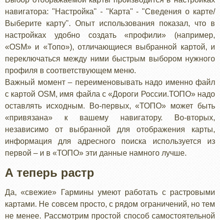
навигатора: "Настройка" - "Карта" - "Сведения о карте/
Выберите карту". Опыт использования показал, что в
настройках удобно создать «профили» (например,
«OSM» и «Топо»), отличающиеся выбранной картой, и
переключаться между ними быстрым выбором нужного
профиля в соответствующем меню.
Важный момент – переименовывать надо именно файл
с картой OSM, имя файла с «Дороги России.ТОПО» надо
оставлять исходным. Во-первых, «ТОПО» может быть
«привязана» к вашему навигатору. Во-вторых,
независимо от выбранной для отображения карты,
информация для адресного поиска используется из
первой – и в «ТОПО» эти данные намного лучше.
А теперь растр
Да, «свежие» Гармины умеют работать с растровыми
картами. Не совсем просто, с рядом ограничений, но тем
не менее. Рассмотрим простой способ самостоятельной