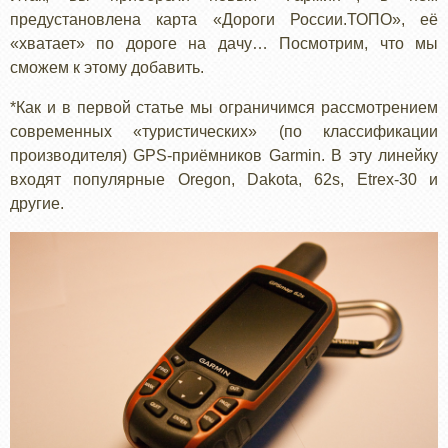
предустановлена карта «Дороги России.ТОПО», её
«хватает» по дороге на дачу… Посмотрим, что мы
сможем к этому добавить.
*Как и в первой статье мы ограничимся рассмотрением
современных «туристических» (по классификации
производителя) GPS-приёмников Garmin. В эту линейку
входят популярные Oregon, Dakota, 62s, Etrex-30 и
другие.