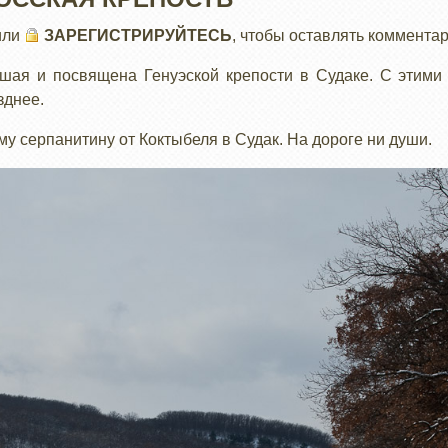
или
ЗАРЕГИСТРИРУЙТЕСЬ
, чтобы оставлять коммента
ьшая и посвящена Генуэской крепости в Судаке. С этими
зднее.
у серпанитину от Коктыбеля в Судак. На дороге ни души.