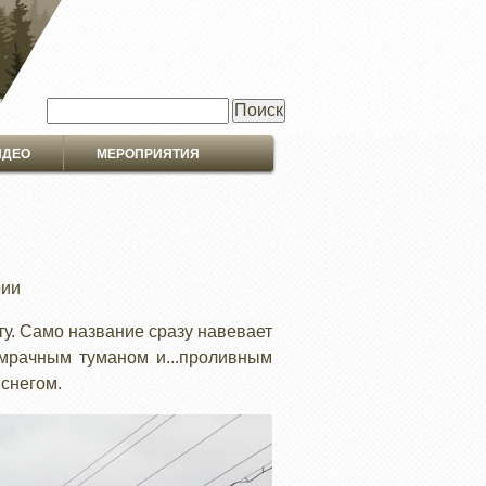
Поиск
ИДЕО
МЕРОПРИЯТИЯ
рии
у. Само название сразу навевает
 мрачным туманом и...проливным
снегом.