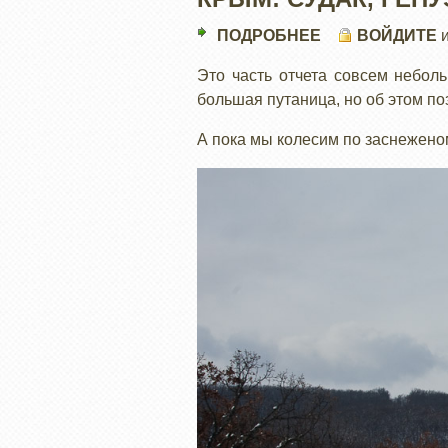
ПОДРОБНЕЕ
О
ВОЙДИТЕ
КРЫМ:
Это часть отчета совсем небол
СУДАК,
большая путаница, но об этом по
ГЕНУЭССКАЯ
КРЕПОСТЬ
А пока мы колесим по заснеженом