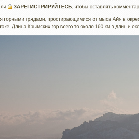
или
ЗАРЕГИСТРИРУЙТЕСЬ
, чтобы оставлять коммента
я горными грядами, простирающимися от мыса Айя в окрес
оке. Длина Крымских гор всего то около 160 км в длин и ок
ИЙ