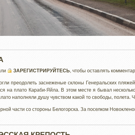
А
или
ЗАРЕГИСТРИРУЙТЕСЬ
, чтобы оставлять коммента
гли преодолеть заснеженые склоны Генеральских пляжей и
я на плато Караби-Яйла. В этом месте я бывал несколько
плато наполняли душу чувством какой то свободы, полета. Ч
рной части со стороны Белогорска. За поселком Новокленов
УЭССКАЯ КРЕПОСТЬ