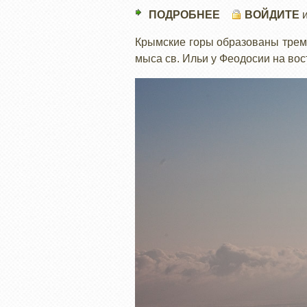
ПОДРОБНЕЕ
О
ВОЙДИТЕ
КРЫМ:
Крымские горы образованы трем
ЗВЕЗДОПАД
мыса св. Ильи у Феодосии на вост
ВОСПОМИНАН
И
ЛИСЬЯ
БУХТА