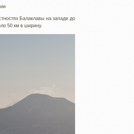
рии
тностях Балаклавы на западе до
оло 50 км в ширину.