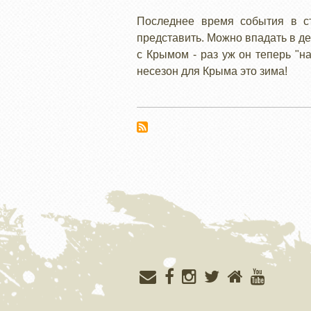
КРЫМ
Последнее время события в ст
представить. Можно впадать в де
с Крымом - раз уж он теперь "на
несезон для Крыма это зима!
Меню