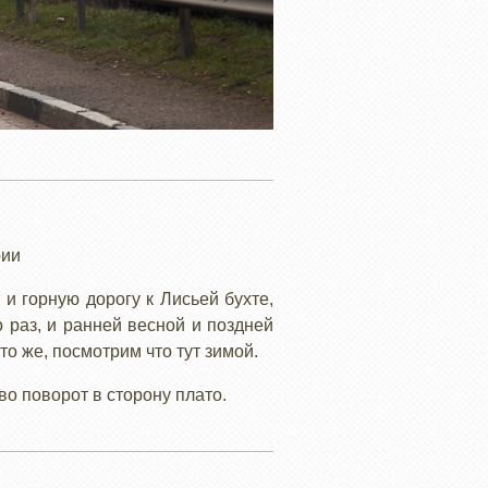
рии
 горную дорогу к Лисьей бухте,
 раз, и ранней весной и поздней
то же, посмотрим что тут зимой.
о поворот в сторону плато.