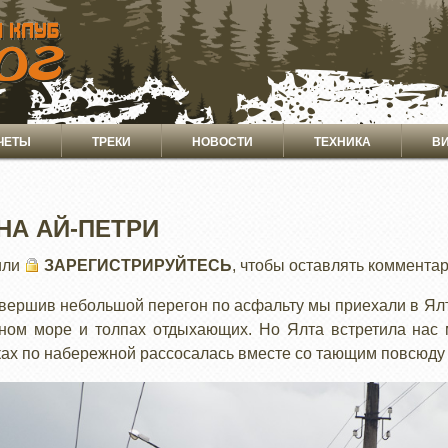
ЧЕТЫ
ТРЕКИ
НОВОСТИ
ТЕХНИКА
В
НА АЙ-ПЕТРИ
или
ЗАРЕГИСТРИРУЙТЕСЬ
, чтобы оставлять коммента
вершив небольшой перегон по асфальту мы приехали в Ялт
ном море и толпах отдыхающих. Но Ялта встретила нас
ках по набережной рассосалась вместе со тающим повсюду 