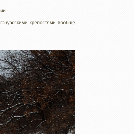
рии
 гэнуэсскими крепостями вообще