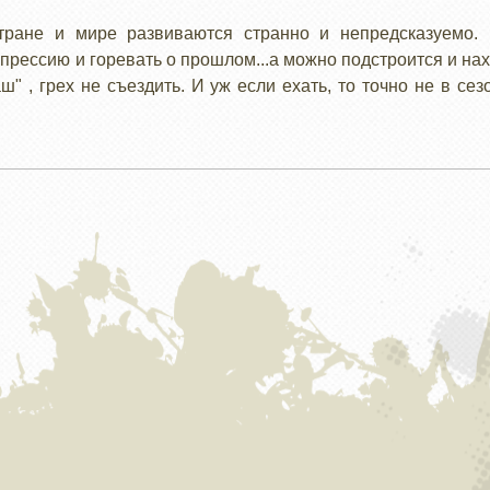
ране и мире развиваются странно и непредсказуемо. 
прессию и горевать о прошлом...а можно подстроится и нах
ш" , грех не съездить. И уж если ехать, то точно не в сез