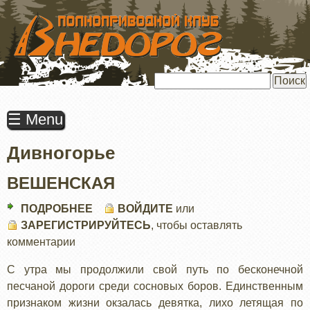
ПЕРЕЙТИ
К
ОСНОВНОМУ
СОДЕРЖАНИЮ
Поиск
☰ Menu
Дивногорье
ВЕШЕНСКАЯ
ПОДРОБНЕЕ
О
ВОЙДИТЕ
или
ЗАРЕГИСТРИРУЙТЕСЬ
ВЕШЕНСКАЯ
, чтобы оставлять
комментарии
С утра мы продолжили свой путь по бесконечной
песчаной дороги среди сосновых боров. Единственным
признаком жизни окзалась девятка, лихо летящая по