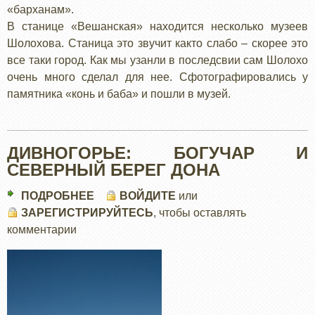
«барханам».
В станице «Вешанская» находится несколько музеев
Шолохова. Станица это звучит както слабо – скорее это
все таки город. Как мы узанли в последсвии сам Шолохо
очень много сделал для нее. Сфотографировались у
памятника «конь и баба» и пошли в музей.
ДИВНОГОРЬЕ: БОГУЧАР И
СЕВЕРНЫЙ БЕРЕГ ДОНА
ПОДРОБНЕЕ
О
ВОЙДИТЕ
или
ЗАРЕГИСТРИРУЙТЕСЬ
ДИВНОГОРЬЕ:
, чтобы оставлять
комментарии
БОГУЧАР
И
СЕВЕРНЫЙ
БЕРЕГ
ДОНА