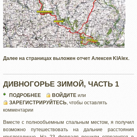
Далее на страницах выложен отчет Алексея KIAlex.
ДИВНОГОРЬЕ ЗИМОЙ, ЧАСТЬ 1
ПОДРОБНЕЕ
О
ВОЙДИТЕ
или
ЗАРЕГИСТРИРУЙТЕСЬ
ДИВНОГОРЬЕ
, чтобы оставлять
комментарии
ЗИМОЙ,
ЧАСТЬ
Вместе с полнообъемным спальным местом, я получил
1
возможно путешествовать на дальние расстояния
круглогодично. На 23 февраля решили отправится в