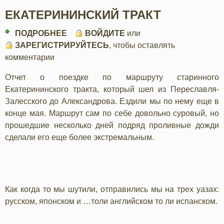
ЕКАТЕРИНИНСКИЙ ТРАКТ
ПОДРОБНЕЕ
О
ВОЙДИТЕ
или
ЗАРЕГИСТРИРУЙТЕСЬ
ЕКАТЕРИНИНСКИЙ
, чтобы оставлять
комментарии
ТРАКТ
Отчет о поездке по маршруту старинного
Екатерининского тракта, который шел из Переславля-
Залесского до Александрова. Ездили мы по нему еще в
конце мая. Маршрут сам по себе довольно суровый, но
прошедшие несколько дней подряд проливные дожди
сделали его еще более экстремальным.
Как когда то мы шутили, отправились мы на трех уазах:
русском, японском и …толи английском то ли испанском.