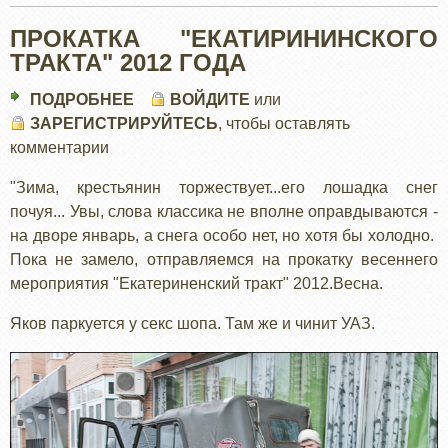
ПРОКАТКА "ЕКАТИРИНИНСКОГО
ТРАКТА" 2012 ГОДА
ПОДРОБНЕЕ
О
ВОЙДИТЕ
или
ЗАРЕГИСТРИРУЙТЕСЬ
ПРОКАТКА
, чтобы оставлять
комментарии
"ЕКАТИРИНИНСКОГО
ТРАКТА"
"Зима, крестьянин торжествует...его лошадка снег
2012
почуя... Увы, слова классика не вполне оправдываются -
ГОДА
на дворе январь, а снега особо нет, но хотя бы холодно.
Пока не замело, отправляемся на прокатку весеннего
мероприятия "Екатериненский тракт" 2012.Весна.
Яков паркуется у секс шопа. Там же и чинит УАЗ.