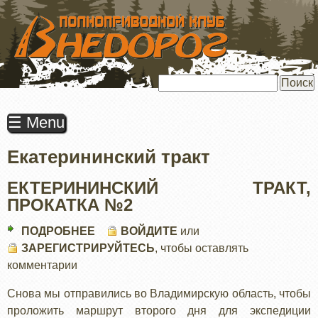
ПЕРЕЙТИ
К
ОСНОВНОМУ
СОДЕРЖАНИЮ
Поиск
☰ Menu
Екатерининский тракт
ЕКТЕРИНИНСКИЙ ТРАКТ,
ПРОКАТКА №2
ПОДРОБНЕЕ
О
ВОЙДИТЕ
или
ЗАРЕГИСТРИРУЙТЕСЬ
ЕКТЕРИНИНСКИЙ
, чтобы оставлять
комментарии
ТРАКТ,
ПРОКАТКА
Снова мы отправились во Владимирскую область, чтобы
№2
проложить маршрут второго дня для экспедиции