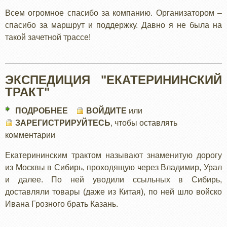
ОТЧЕТ
Всем огромное спасибо за компанию. Организатором –
ОТ
спасибо за маршрут и поддержку. Давно я не была на
CHUMA_O
такой зачетной трассе!
ЭКСПЕДИЦИЯ "ЕКАТЕРИНИНСКИЙ
ТРАКТ"
ПОДРОБНЕЕ
О
ВОЙДИТЕ
или
ЗАРЕГИСТРИРУЙТЕСЬ
ЭКСПЕДИЦИЯ
, чтобы оставлять
комментарии
"ЕКАТЕРИНИНСКИЙ
ТРАКТ"
Екатерининским трактом называют знаменитую дорогу
из Москвы в Сибирь, проходящую через Владимир, Урал
и далее. По ней уводили ссыльных в Сибирь,
доставляли товары (даже из Китая), по ней шло войско
Ивана Грозного брать Казань.