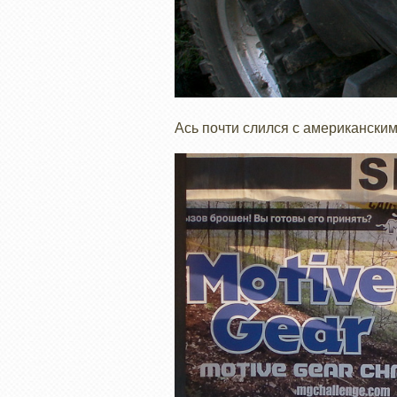
Ась почти слился с американски