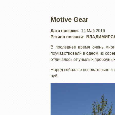
Motive Gear
Дата поездки
14 Май 2016
Регион поездки
ВЛАДИМИРС
В последнее время очень много
поучавствовали в одном из соре
отличалось от унылых пробочных
Народ собрался основательно и о
руб.