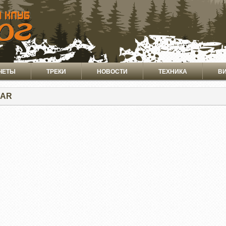
ЧЕТЫ
ТРЕКИ
НОВОСТИ
ТЕХНИКА
В
EAR