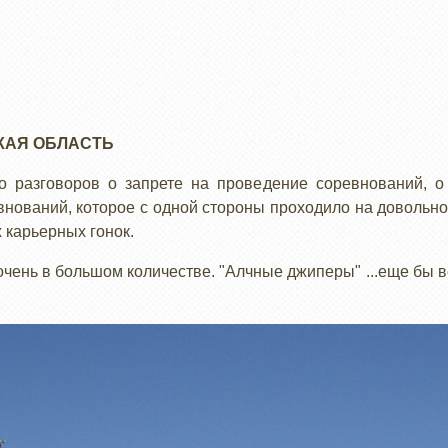
КАЯ ОБЛАСТЬ
 разговоров о запрете на проведение соревнований, о
внований, которое с одной стороны проходило на довольно
 карьерных гонок.
чень в большом количестве. "Алчные джиперы" ...еще бы ве