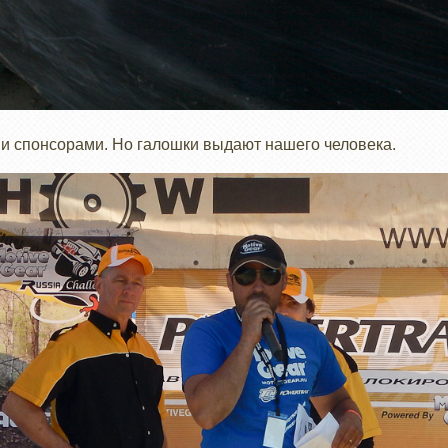
ми спонсорами. Но галошки выдают нашего человека.