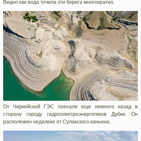
Видно как вода точила эти берега многократно.
От Чиркейской ГЭС поехали еще немного назад в
сторону городу гидроэлектроэнергетиков Дубки. Он
расположен недалеко от Сулакского каньона.