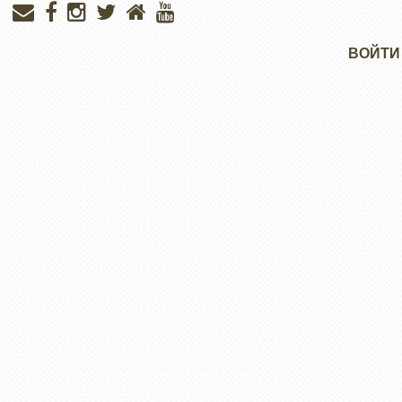
Меню
ВОЙТИ
учётной
записи
пользователя