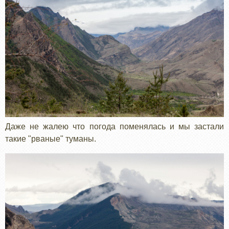
Даже не жалею что погода поменялась и мы застали
такие "рваные" туманы.