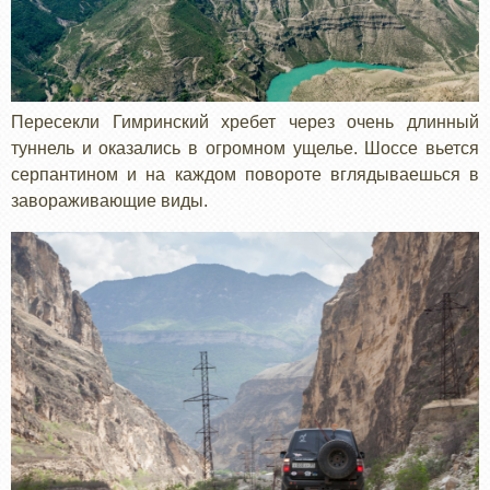
Пересекли Гимринский хребет через очень длинный
туннель и оказались в огромном ущелье. Шоссе вьется
серпантином и на каждом повороте вглядываешься в
завораживающие виды.