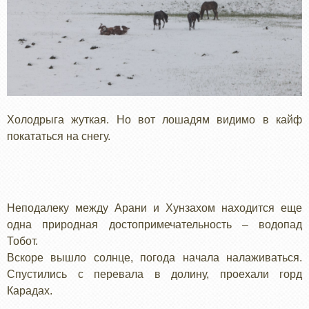
Холодрыга жуткая. Но вот лошадям видимо в кайф
покататься на снегу.
Неподалеку между Арани и Хунзахом находится еще
одна природная достопримечательность – водопад
Тобот.
Вскоре вышло солнце, погода начала налаживаться.
Спустились с перевала в долину, проехали горд
Карадах.