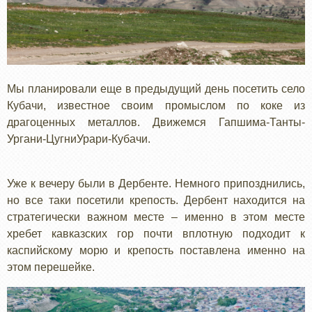
Мы планировали еще в предыдущий день посетить село
Кубачи, известное своим промыслом по коке из
драгоценных металлов. Движемся Гапшима-Танты-
Ургани-ЦугниУрари-Кубачи.
Уже к вечеру были в Дербенте. Немного припозднились,
но все таки посетили крепость. Дербент находится на
стратегически важном месте – именно в этом месте
хребет кавказских гор почти вплотную подходит к
каспийскому морю и крепость поставлена именно на
этом перешейке.