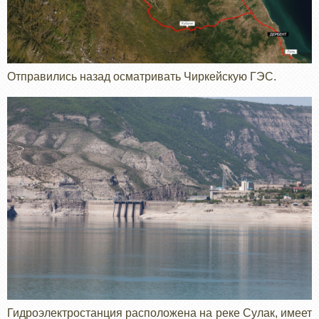
Отправились назад осматривать Чиркейскую ГЭС.
Гидроэлектростанция расположена на реке Сулак, имеет