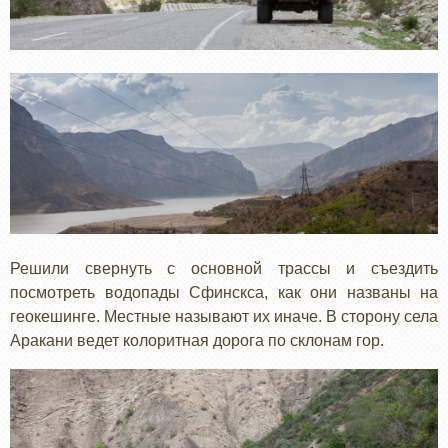
Решили свернуть с основной трассы и съездить
посмотреть водопады Сфинскса, как они названы на
геокешинге. Местные называют их иначе. В сторону села
Аракани ведет колоритная дорога по склонам гор.