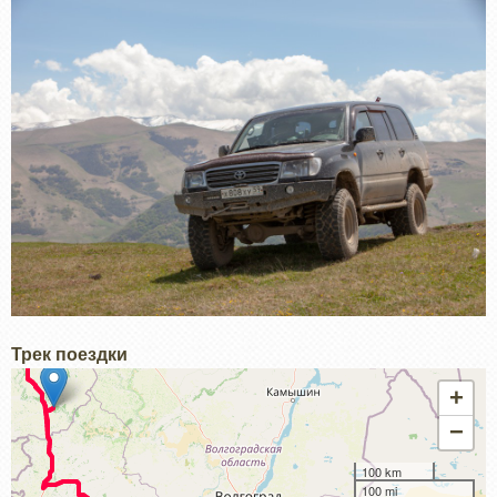
Трек поездки
+
−
100 km
100 mi