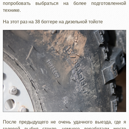
попробовать выбраться на более подготовленной
технике.
На этот раз на 38 боггере на дизельной тойоте
После предыдущего не очень удачного выезда, где я
головой выбил стекло, немного доработали место