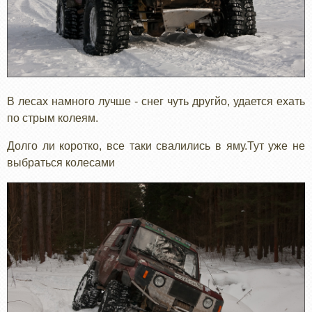
В лесах намного лучше - снег чуть другйо, удается ехать
по стрым колеям.
Долго ли коротко, все таки свалились в яму.Тут уже не
выбраться колесами