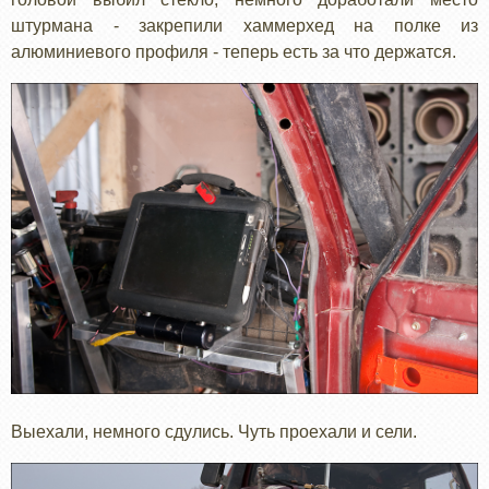
штурмана - закрепили хаммерхед на полке из
алюминиевого профиля - теперь есть за что держатся.
Выехали, немного сдулись. Чуть проехали и сели.