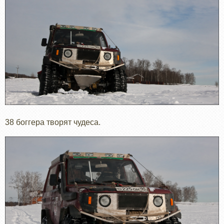
38 боггера творят чудеса.