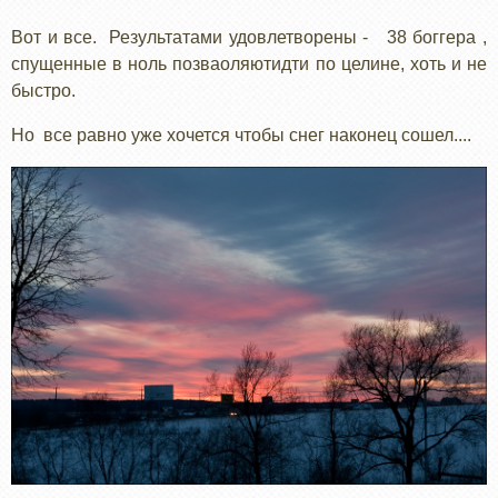
Вот и все. Результатами удовлетворены - 38 боггера ,
спущенные в ноль позваоляютидти по целине, хоть и не
быстро.
Но все равно уже хочется чтобы снег наконец сошел....