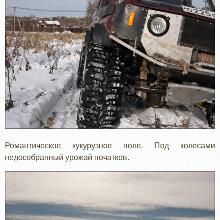
Романтическое кукурузное поле. Под колесами
недособранный урожай початков.