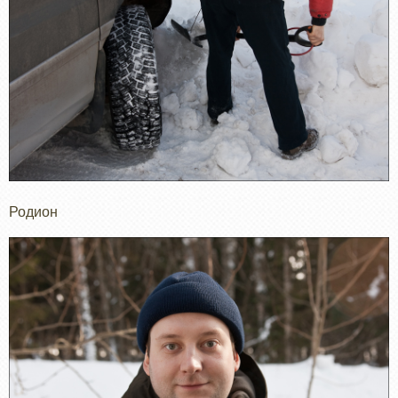
Родион