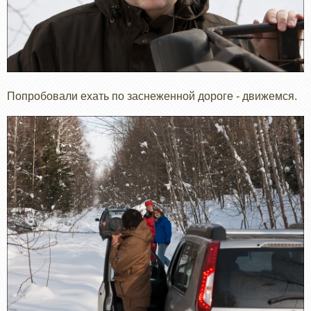
Попробовали ехать по заснеженной дороге - движемся.