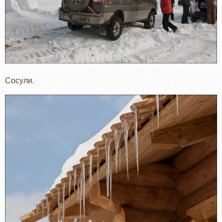
Сосули.