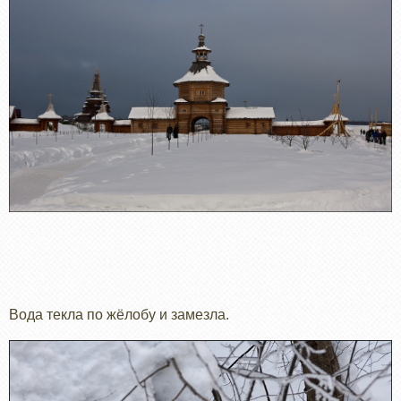
Вода текла по жёлобу и замезла.