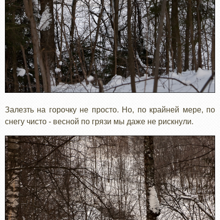
Залезть на горочку не просто. Но, по крайней мере, по
снегу чисто - весной по грязи мы даже не рискнули.