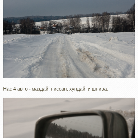
Нас 4 авто - маздай, ниссан, хундай и шнива.