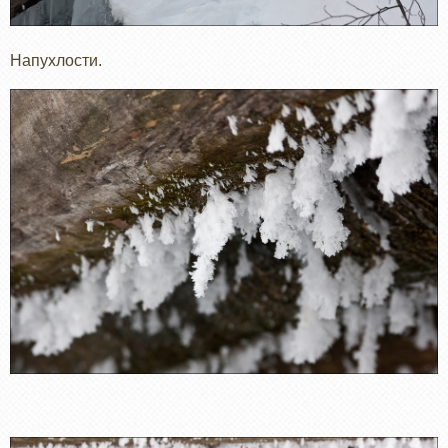
Напухлости.