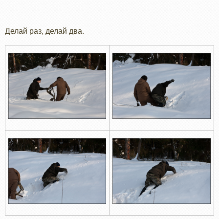
Делай раз, делай два.