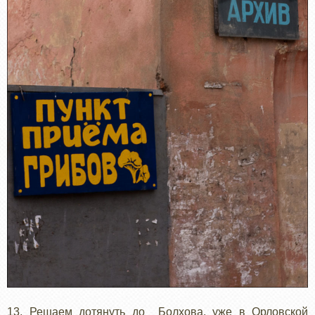
13. Решаем дотянуть до Болхова, уже в Орловской