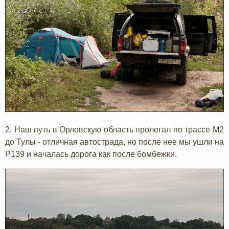
2. Наш путь в Орловскую область пролегал по трассе М2
до Тулы - отличная автострада, но после нее мы ушли на
Р139 и началась дорога как после бомбежки.