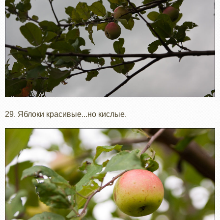
29. Яблоки красивые...но кислые.