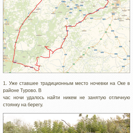
1. Уже ставшее традиционным место ночевки на Оке в
районе Турово. В
час ночи удалось найти никем не занятую отличную
стоянку на берегу.