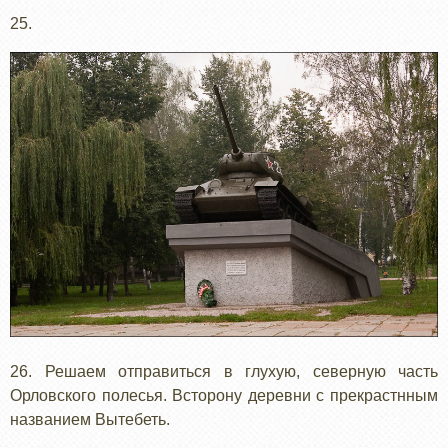
25.
26. Решаем отправиться в глухую, северную часть
Орловского полесья. Всторону деревни с прекрастнным
названием Вытебеть.