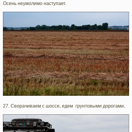
Осень неумолимо наступает.
27. Сворачиваем с шоссе, едем грунтовыми дорогами.