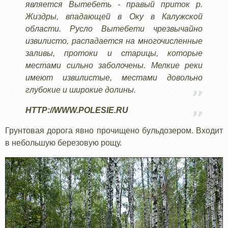
является Вытебеть - правый приток р.
Жиздры, впадающей в Оку в Калужской
области. Русло Вытебети чрезвычайно
извилисто, распадается на многочисленные
заливы, протоки и старицы, которые
местами сильно заболочены. Мелкие реки
имеют извилистые, местами довольно
глубокие и широкие долины.
HTTP://WWW.POLESIE.RU
Грунтовая дорога явно прочищено бульдозером. Входит
в небольшую березовую рощу.