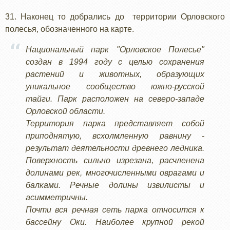
31. Наконец то добрались до территории Орловского
полесья, обозначенного на карте.
Национальный парк "Орловское Полесье"
создан в 1994 году с целью сохранения
растений и животных, образующих
уникальное сообщество южно-русской
тайги. Парк расположен на северо-западе
Орловской области.
Территория парка представляет собой
приподнятую, всхолмленную равнину -
результат деятельности древнего ледника.
Поверхность сильно изрезана, расчленена
долинами рек, многочисленными оврагами и
балками. Речные долины извилисты и
асимметричны.
Почти вся речная сеть парка относится к
бассейну Оки. Наиболее крупной рекой