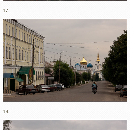
17.
18.