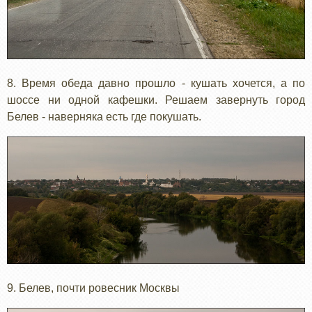
8. Время обеда давно прошло - кушать хочется, а по
шоссе ни одной кафешки. Решаем завернуть город
Белев - наверняка есть где покушать.
9. Белев, почти ровесник Москвы