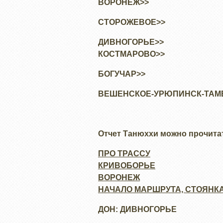
ВОРОНЕЖ>>
СТОРОЖЕВОЕ>>
ДИВНОГОРЬЕ>>
КОСТМАРОВО>>
БОГУЧАР>>
ВЕШЕНСКОЕ-УРЮПИНСК-ТАМ
Отчет Танюххи можно прочита
ПРО ТРАССУ
КРИВОБОРЬЕ
ВОРОНЕЖ
НАЧАЛО МАРШРУТА, СТОЯНК
ДОН: ДИВНОГОРЬЕ