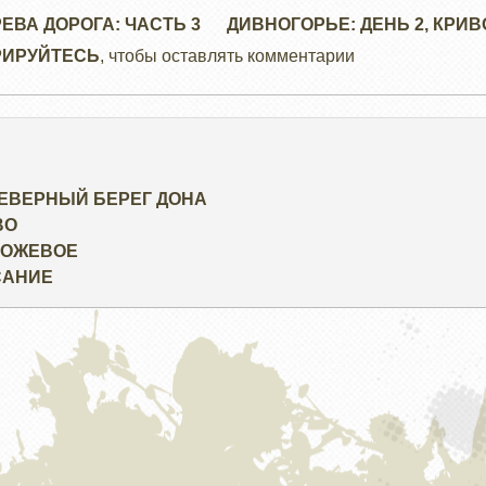
ЕВА ДОРОГА: ЧАСТЬ 3
ДИВНОГОРЬЕ: ДЕНЬ 2, КРИ
РИРУЙТЕСЬ
, чтобы оставлять комментарии
СЕВЕРНЫЙ БЕРЕГ ДОНА
ВО
ОРОЖЕВОЕ
САНИЕ