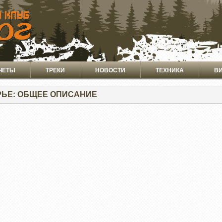
ЧЕТЫ
ТРЕКИ
НОВОСТИ
ТЕХНИКА
В
ЬЕ: ОБЩЕЕ ОПИСАНИЕ