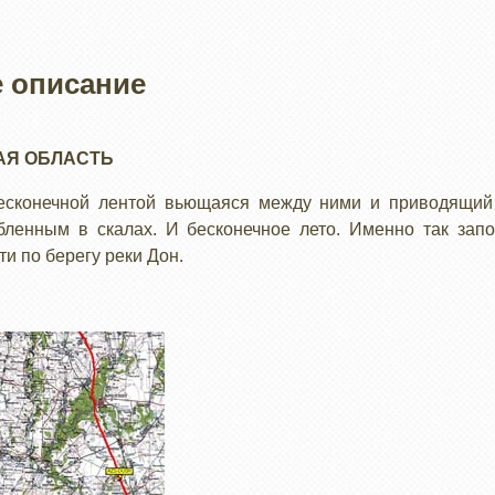
 описание
АЯ ОБЛАСТЬ
 бесконечной лентой вьющаяся между ними и приводящий
ленным в скалах. И бесконечное лето. Именно так запо
и по берегу реки Дон.