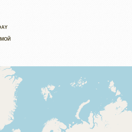
DAY
ОМОЙ