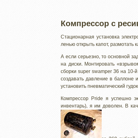
Компрессор с рес
Стационарная установка электр
ленью открыть капот, размотать к
А если серьезно, то основной з
на диски. Монтировать «взрыво
сборки super swamper 36 на 10-
создавать давление в баллоне и
установить пневматический гудо
Компрессор Pride я успешно э
инвентарь), я им доволен. В к