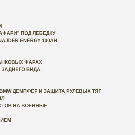
М
АФАРИ" ПОД ЛЕБЕДКУ
ZNAJDER ENERGY 100AH
ТАНКОВЫХ ФАРАХ
ЗАДНЕГО ВИДА.
 BMW ДЕМПФЕР И ЗАЩИТА РУЛЕВЫХ ТЯГ
ИЛ
СТОВ НА ВОЕННЫЕ
НИЕМ