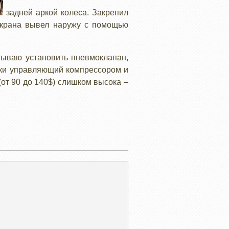
задней аркой колеса. Закрепил
е крана вывел наружу с помощью
итываю установить пневмоклапан,
ски управляющий компрессором и
от 90 до 140$) слишком высока –