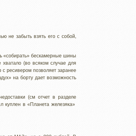
ю не забыть взять его с собой,
сть «собирать» бескамерные шины
 хватало (во всяком случае для
р с ресивером позволяет заранее
здух» на борту дает возможность
едоставки (см отчет в разделе
ыл куплен в «Планета железяка»