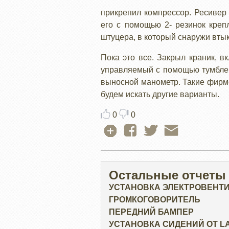
прикрепил компрессор. Ресивер 
его с помощью 2- резинок креп
штуцера, в который снаружи вты
Пока это все. Закрыл краник, в
управляемый с помощью тумблер
выносной манометр. Такие фирме
будем искать другие варианты.
0
0
Остальные отчеты
УСТАНОВКА ЭЛЕКТРОВЕНТ
ГРОМКОГОВОРИТЕЛЬ
ПЕРЕДНИЙ БАМПЕР
УСТАНОВКА СИДЕНИЙ ОТ L