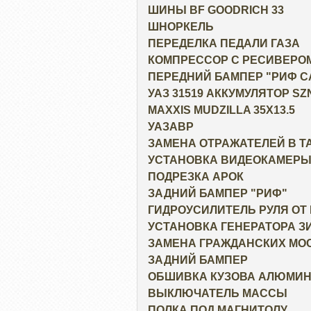
ШИНЫ BF GOODRICH 33
ШНОРКЕЛЬ
ПЕРЕДЕЛКА ПЕДАЛИ ГАЗА
КОМПРЕССОР С РЕСИВЕРО
ПЕРЕДНИЙ БАМПЕР "РИФ С
УАЗ 31519 АККУМУЛЯТОР S
MAXXIS MUDZILLA 35X13.5
УАЗАВР
ЗАМЕНА ОТРАЖАТЕЛЕЙ В 
УСТАНОВКА ВИДЕОКАМЕРЫ 
ПОДРЕЗКА АРОК
ЗАДНИЙ БАМПЕР "РИФ"
ГИДРОУСИЛИТЕЛЬ РУЛЯ ОТ
УСТАНОВКА ГЕНЕРАТОРА З
ЗАМЕНА ГРАЖДАНСКИХ МО
ЗАДНИЙ БАМПЕР
ОБШИВКА КУЗОВА АЛЮМИ
ВЫКЛЮЧАТЕЛЬ МАССЫ
ПОЛКА ПОД МАГНИТОЛУ