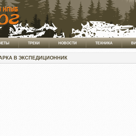
ЧЕТЫ
ТРЕКИ
НОВОСТИ
ТЕХНИКА
В
АРКА В ЭКСПЕДИЦИОННИК