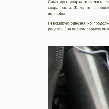
Сама мультиварка оказалась вес
сохранности. Жаль что faceboo
волшебен.
Резюмирую однозначно продолжу
рецепты ( на полном серьезе инте