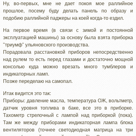
Ну, во-первых, мне не дает покоя мое раллийное
прошлое, посему буду делать панель по образу и
подобию раллийной паджеры на коей когда-то ездил.
На первое время (в связи с зимой и постоянной
эксплуатацией машины) за основу была взята приборка
"триумф" ульяновского производства.
Порадовала расстановкой приборов непосредственно
над рулем то есть перед глазами и достаточно мощной
консолью куда можно врезать много тумблеров и
индикаторных ламп.
Позже переделаю на самопал.
Итак видится это так:
Приборы: давление масла, температура ОЖ, вольтметр,
датчик уровня топлива в баке, все это в приборке.
Тахометр стрелочный с лампой над приборкой (пока).
Там же между приборами индикаторная лампа блока
вентиляторов (точнее светодиодная матрица на три