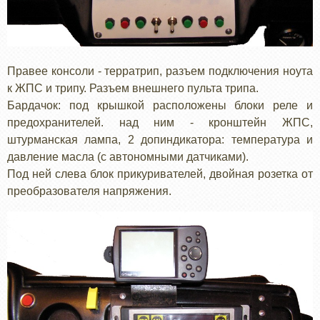
Правее консоли - терратрип, разъем подключения ноута
к ЖПС и трипу. Разъем внешнего пульта трипа.
Бардачок: под крышкой расположены блоки реле и
предохранителей. над ним - кронштейн ЖПС,
штурманская лампа, 2 допиндикатора: температура и
давление масла (с автономными датчиками).
Под ней слева блок прикуривателей, двойная розетка от
преобразователя напряжения.