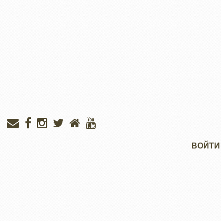
Меню
ВОЙТИ
учётной
записи
пользователя