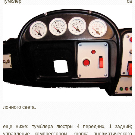
тумблер са
лонного света.
еще ниже: тумблера люстры 4 передних, 1 задний;
управление компрессором, кнопка пневматического