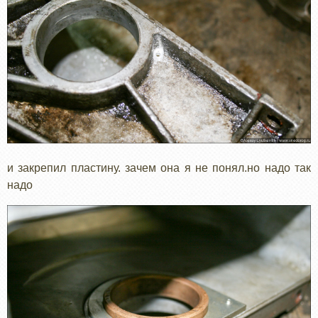
и закрепил пластину. зачем она я не понял.но надо так
надо