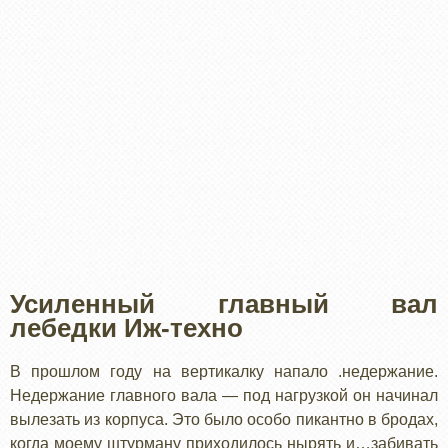
Усиленный главный вал
лебедки Иж-техно
В прошлом году на вертикалку напало .недержание.
Недержание главного вала — под нагрузкой он начинал
вылезать из корпуса. Это было особо пикантно в бродах,
когда моему штурману приходилось нырять и…забивать