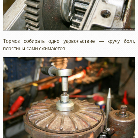
Тормоз собирать одно удовольствие — кручу болт,
пластины сами сжимаются