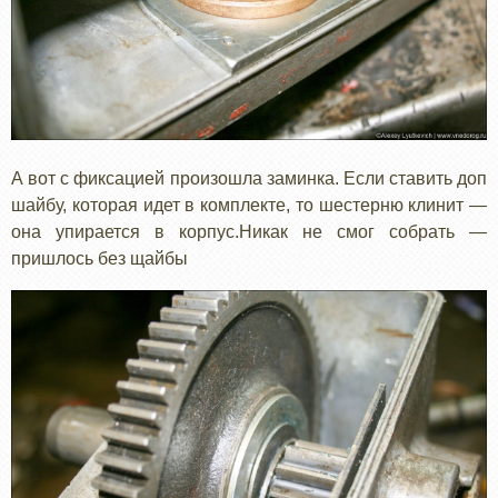
А вот с фиксацией произошла заминка. Если ставить доп
шайбу, которая идет в комплекте, то шестерню клинит —
она упирается в корпус.Никак не смог собрать —
пришлось без щайбы