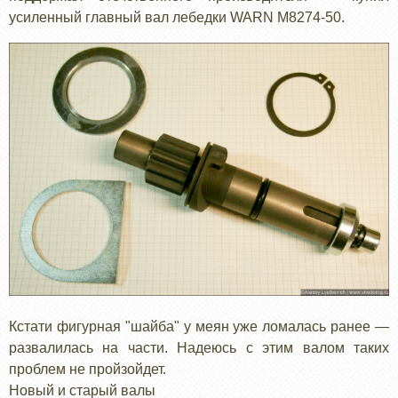
усиленный главный вал лебедки WARN M8274-50.
Кстати фигурная "шайба" у меян уже ломалась ранее —
развалилась на части. Надеюсь с этим валом таких
проблем не пройзойдет.
Новый и старый валы