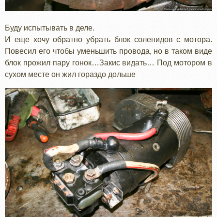
Буду испытывать в деле.
И еще хочу обратно убрать блок соленидов с мотора.
Повесил его чтобы уменьшить провода, но в таком виде
блок прожил пару гонок…Закис видать… Под мотором в
сухом месте он жил гораздо дольше