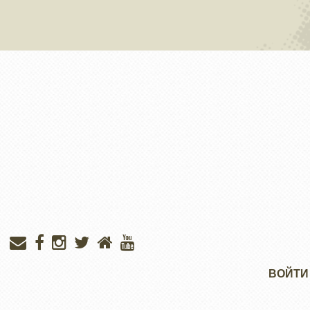
Меню
ВОЙТИ
учётной
записи