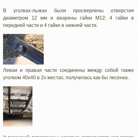
В уголках-лыжах были просверлены отверстия
диаметром 12 мм и вварены гайки М12: 4 гайки в
передней части и 4 гайки в нижней части.
Левая и правая части соединены между собой также
уголком 40х40 в 2х местах, получилась как бы лесенка.