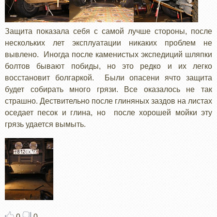
Защита показала себя с самой лучше стороны, после
нескольких лет эксплуатации никаких проблем не
вывлено. Иногда после каменистых экспедиций шляпки
болтов бывают побиды, но это редко и их легко
восстановит болгаркой. Были опасени ячто защита
будет собирать много грязи. Все оказалось не так
страшно. Дествительно после глиняных заздов на листах
оседает песок и глина, но после хорошей мойки эту
грязь удается вымыть.
0
0