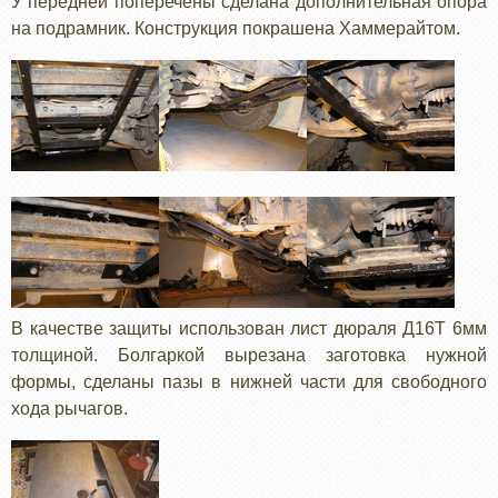
У передней поперечены сделана дополнительная опора
на подрамник. Конструкция покрашена Хаммерайтом.
В качестве защиты использован лист дюраля Д16Т 6мм
толщиной. Болгаркой вырезана заготовка нужной
формы, сделаны пазы в нижней части для свободного
хода рычагов.