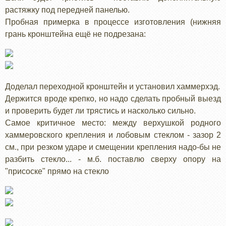
растяжку под передней панелью.
Пробная примерка в процессе изготовления (нижняя
грань кронштейна ещё не подрезана:
Доделал переходной кронштейн и установил хаммерхэд.
Держится вроде крепко, но надо сделать пробный выезд
и проверить будет ли трястись и насколько сильно.
Самое критичное место: между верхушкой родного
хаммеровского крепления и лобовым стеклом - зазор 2
см., при резком ударе и смещении крепления надо-бы не
разбить стекло... - м.б. поставлю сверху опору на
"присоске" прямо на стекло