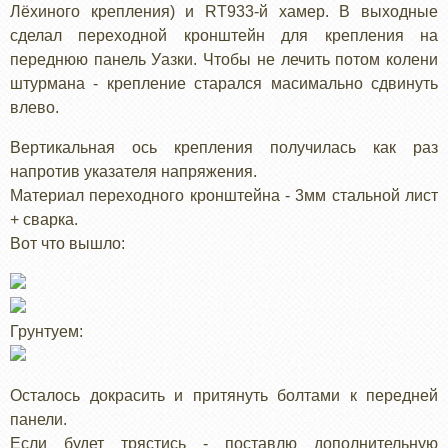
Лёхиного крепления) и RT933-й хамер. В выходные
сделал переходной кронштейн для крепления на
переднюю панель Уазки. Чтобы не лечить потом колени
штурмана - крепление старался масимально сдвинуть
влево.
Вертикальная ось крепления получилась как раз
напротив указателя напряжения.
Материал переходного кронштейна - 3мм стальной лист
+ сварка.
Вот что вышло:
Грунтуем:
Осталось докрасить и притянуть болтами к передней
панели.
Если будет трястись - поставлю дополнительную