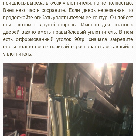
пришлось вырезать кусок уплотнителя, но не полностью.
Внешнею часть сохраните. Если дверь нерезанная, то
продолжайте огибать уплотнителем ее контур. Он пойдет
вниз, потом с другой стороны. Именно для штатных
дверей важно иметь правый/левый уплотнитель. В нем
есть отформованный уголок 90гр, сначала закрепите
его, и только после начинайте располагать оставшийся
уплотнитель.