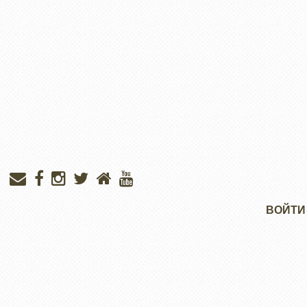
Меню
ВОЙТИ
учётной
записи
пользователя