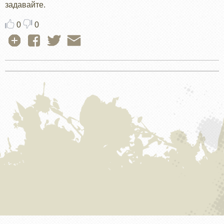
задавайте.
0
0