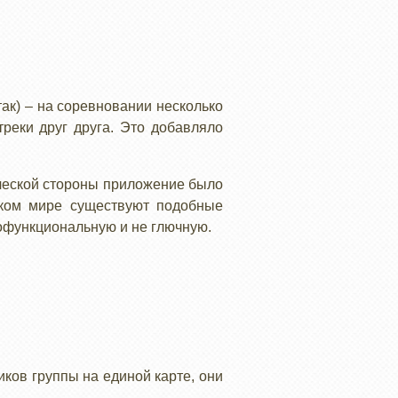
ак) – на соревновании несколько
реки друг друга. Это добавляло
нической стороны приложение было
ском мире существуют подобные
нофункциональную и не глючную.
иков группы на единой карте, они