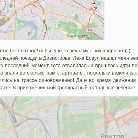
о бесплатное! (я бы еще за рекламу с них попросил)) )
ледней поездки в Дивногорье. Леха Есаул нашел меня ве
а в последний момент сота отвалилась и пришлось идти по 
о знали во сколько нам стартовать , поскольку видели как
ились на трассе одновременно! Да и во время движения 
карте. В приложении мой трек красный, остальные зеленые.