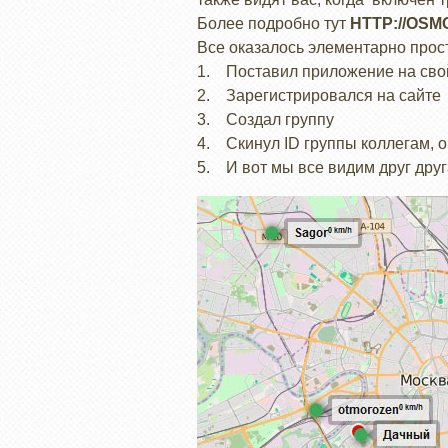
Более подробно тут
HTTP://OSM
Все оказалось элементарно прос
1. Поставил приложение на свой
2. Зарегистрировался на сайте
3. Создал группу
4. Скинул ID группы коллегам, о
5. И вот мы все видим друг друг