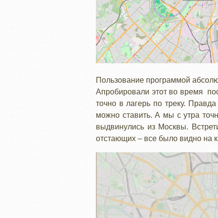
Пользование программой абсолютн
Апробировали этот во время пос
точно в лагерь по треку. Правд
можно ставить. А мы с утра точн
выдвинулись из Москвы. Встрет
отстающих – все было видно на 