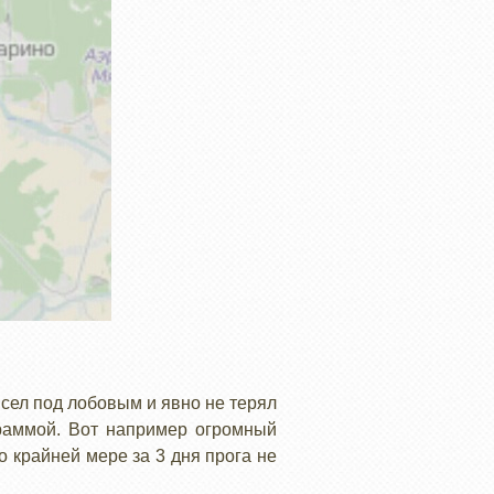
исел под лобовым и явно не терял
граммой. Вот например огромный
 крайней мере за 3 дня прога не