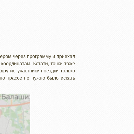
чером через программу и приехал
координатам. Кстати, точки тоже
 другие участники поездки только
по трассе не нужно было искать