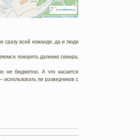
е сразу всей команде, да и люди
ляемся покорять далекие севера,
но не бюджетно. А что касается
– использовать ли разведчиков с