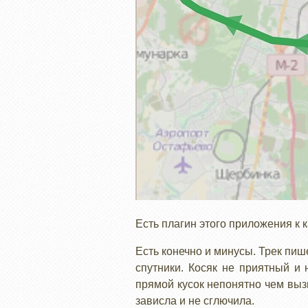
Есть плагин этого приложения к
Есть конечно и минусы. Трек пиш
спутники. Косяк не приятный и
прямой кусок непонятно чем выз
зависла и не сглючила.