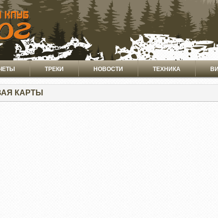
ЧЕТЫ
ТРЕКИ
НОВОСТИ
ТЕХНИКА
В
АЯ КАРТЫ