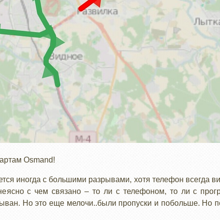
 картам Osmand!
ется иногда с большими разрывами, хотя телефон всегда в
 неясно с чем связано – то ли с телефоном, то ли с про
ыван. Но это еще мелочи..были пропуски и побольше. Но по