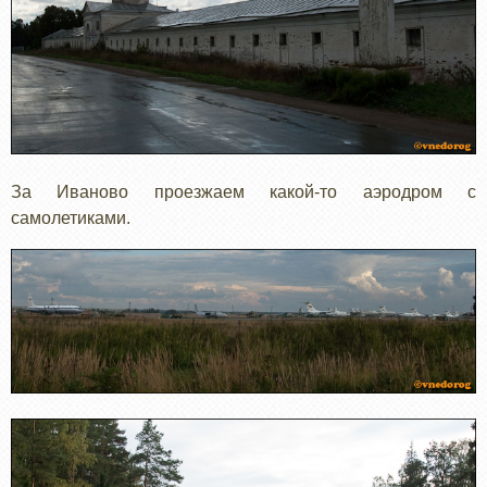
За Иваново проезжаем какой-то аэродром с
самолетиками.