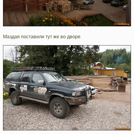
Маздая поставили тут же во дворе