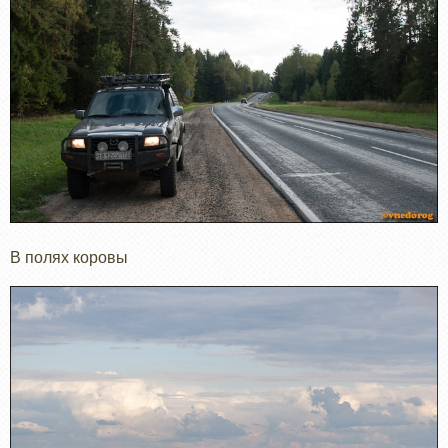
В полях коровы