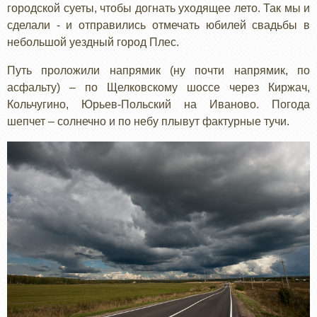
городской суеты, чтобы догнать уходящее лето. Так мы и
сделали - и отправились отмечать юбилей свадьбы в
небольшой уездный город Плес.
Путь проложили напрямик (ну почти напрямик, по
асфальту) – по Щелковскому шоссе через Киржач,
Кольчугино, Юрьев-Польский на Иваново. Погода
шепчет – солнечно и по небу плывут фактурные тучи.