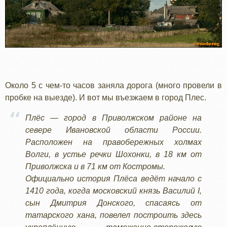
Около 5 с чем-то часов заняла дорога (много провели в
пробке на выезде). И вот мы въезжаем в город Плес.
Плёс — город в Приволжском районе на
севере Ивановской области России.
Расположен на правобережных холмах
Волги, в устье речки Шохонки, в 18 км от
Приволжска и в 71 км от Костромы.
Официально история Плёса ведёт начало с
1410 года, когда московский князь Василий I,
сын Дмитрия Донского, спасаясь от
татарского хана, повелел построить здесь