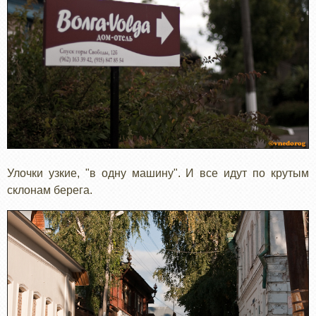
Улочки узкие, "в одну машину". И все идут по крутым
склонам берега.