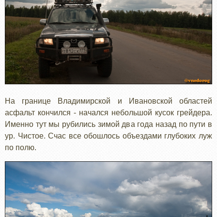
На границе Владимирской и Ивановской областей
асфальт кончился - начался небольшой кусок грейдера.
Именно тут мы рубились зимой два года назад по пути в
ур. Чистое. Счас все обошлось объездами глубоких луж
по полю.