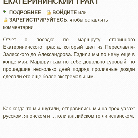
ЕКАТЕРИНИНСКИЙ ТРАКТ
ПОДРОБНЕЕ
О
ВОЙДИТЕ
или
ЗАРЕГИСТРИРУЙТЕСЬ
ЕКАТЕРИНИНСКИЙ
, чтобы оставлять
комментарии
ТРАКТ
Отчет о поездке по маршруту старинного
Екатерининского тракта, который шел из Переславля-
Залесского до Александрова. Ездили мы по нему еще в
конце мая. Маршрут сам по себе довольно суровый, но
прошедшие несколько дней подряд проливные дожди
сделали его еще более экстремальным.
Как когда то мы шутили, отправились мы на трех уазах:
русском, японском и …толи английском то ли испанском.