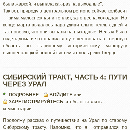
была жаркой, и выпала как-раз на выходные".
МАРШРУТ
Так вот, природу в центральном регионе сейчас колбасит
— зима малоснежная и теплая, зато весна холодная. Но
конце марта выдалось пара удивительно теплых дней и
так повезло, что они выпали на выходные. Нельзя было
сидеть дома и я отправился путешествовать в Тверскую
область по старинному историческому маршруту
вышневолоцкой водной системы вдоль реки Тверцы.
СИБИРСКИЙ ТРАКТ, ЧАСТЬ 4: ПУТИ
ЧЕРЕЗ УРАЛ
ПОДРОБНЕЕ
О
ВОЙДИТЕ
или
ЗАРЕГИСТРИРУЙТЕСЬ
СИБИРСКИЙ
, чтобы оставлять
комментарии
ТРАКТ,
ЧАСТЬ
Продолжу рассказ о путешествии на Урал по старому
4:
Сибирскому тракту. Напомню, что я отправился по
ПУТИ