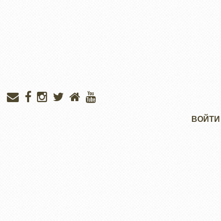
Меню
ВОЙТИ
учётной
записи
пользователя