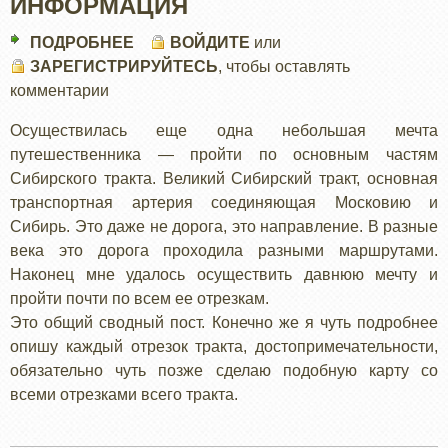
ИНФОРМАЦИЯ
ПОДРОБНЕЕ
О
ВОЙДИТЕ
или
ЗАРЕГИСТРИРУЙТЕСЬ
СИБИРСКИЙ
, чтобы оставлять
комментарии
ТРАКТ:
ОБЩАЯ
Осуществилась еще одна небольшая мечта
ИНФОРМАЦИЯ
путешественника — пройти по основным частям
Сибирского тракта. Великий Сибирский тракт, основная
транспортная артерия соединяющая Московию и
Сибирь. Это даже не дорога, это направление. В разные
века это дорога проходила разными маршрутами.
Наконец мне удалось осуществить давнюю мечту и
пройти почти по всем ее отрезкам.
Это общий сводный пост. Конечно же я чуть подробнее
опишу каждый отрезок тракта, достопримечательности,
обязательно чуть позже сделаю подобную карту со
всеми отрезками всего тракта.