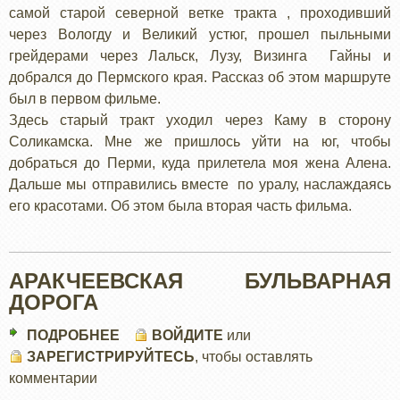
самой старой северной ветке тракта , проходивший
ЧЕРЕЗ
через Вологду и Великий устюг, прошел пыльными
УРАЛ
грейдерами через Лальск, Лузу, Визинга Гайны и
добрался до Пермского края. Рассказ об этом маршруте
был в первом фильме.
Здесь старый тракт уходил через Каму в сторону
Соликамска. Мне же пришлось уйти на юг, чтобы
добраться до Перми, куда прилетела моя жена Алена.
Дальше мы отправились вместе по уралу, наслаждаясь
его красотами. Об этом была вторая часть фильма.
АРАКЧЕЕВСКАЯ БУЛЬВАРНАЯ
ДОРОГА
ПОДРОБНЕЕ
О
ВОЙДИТЕ
или
ЗАРЕГИСТРИРУЙТЕСЬ
АРАКЧЕЕВСКАЯ
, чтобы оставлять
комментарии
БУЛЬВАРНАЯ
ДОРОГА