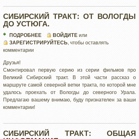
СИБИРСКИЙ ТРАКТ: ОТ ВОЛОГДЫ
ДО УСТЮГА.
ПОДРОБНЕЕ
О
ВОЙДИТЕ
или
ЗАРЕГИСТРИРУЙТЕСЬ
СИБИРСКИЙ
, чтобы оставлять
комментарии
ТРАКТ:
ОТ
Друзья!
ВОЛОГДЫ
Смонтировал первую серию из серии фильмов про
ДО
Великий Сибирский тракт. В этой части рассказ о
УСТЮГА.
маршруте самой северной ветки тракта, по которой мне
удалось проехать от Вологды до северного Урала.
Предлагаю вашему внимаю, буду признателен за ваши
комментарии!
СИБИРСКИЙ ТРАКТ: ОБЩАЯ