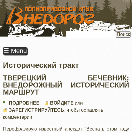
ПЕРЕЙТИ
К
ОСНОВНОМУ
СОДЕРЖАНИЮ
Поиск
☰ Menu
Исторический тракт
ТВЕРЕЦКИЙ БЕЧЕВНИК:
ВНЕДОРОЖНЫЙ ИСТОРИЧЕСКИЙ
МАРШРУТ
ПОДРОБНЕЕ
О
ВОЙДИТЕ
или
ЗАРЕГИСТРИРУЙТЕСЬ
ТВЕРЕЦКИЙ
, чтобы оставлять
комментарии
БЕЧЕВНИК:
ВНЕДОРОЖНЫЙ
Перефразирую известный анекдот "Весна в этом году
ИСТОРИЧЕСКИЙ