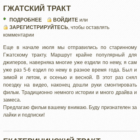
ГЖАТСКИЙ ТРАКТ
ПОДРОБНЕЕ
О
ВОЙДИТЕ
или
ЗАРЕГИСТРИРУЙТЕСЬ
ГЖАТСКИЙ
, чтобы оставлять
комментарии
ТРАКТ
Еще в начале июля мы отправились по старинному
Гжатскому тракту. Маршрут крайне популярный для
джиперов, наверняка многие уже ездили по нему, я сам
уже раз 5-6 ездил по нему в разное время года. Был и
зимой и летом, и осенью и весной. В этот раз снял
поездку на видео, наконец дошли руки смонтировать
фильм. Традиционно немного истории и много драйва и
замеса.
Предлагаю фильм вашему внимаю. Буду признателен за
лайки и подписки!