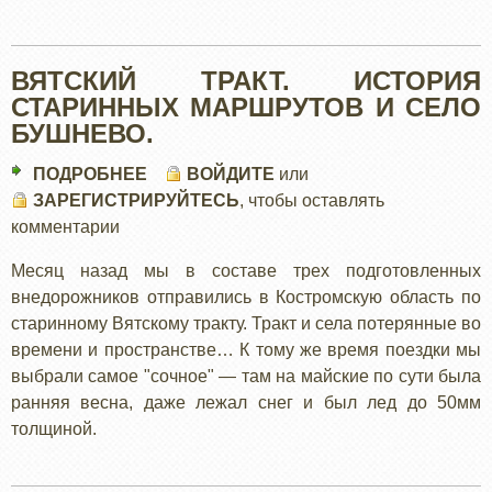
ВЯТСКИЙ ТРАКТ. ИСТОРИЯ
СТАРИННЫХ МАРШРУТОВ И СЕЛО
БУШНЕВО.
ПОДРОБНЕЕ
О
ВОЙДИТЕ
или
ЗАРЕГИСТРИРУЙТЕСЬ
ВЯТСКИЙ
, чтобы оставлять
комментарии
ТРАКТ.
ИСТОРИЯ
Месяц назад мы в составе трех подготовленных
СТАРИННЫХ
внедорожников отправились в Костромскую область по
МАРШРУТОВ
старинному Вятскому тракту. Тракт и села потерянные во
И
времени и пространстве… К тому же время поездки мы
СЕЛО
выбрали самое "сочное" — там на майские по сути была
БУШНЕВО.
ранняя весна, даже лежал снег и был лед до 50мм
толщиной.