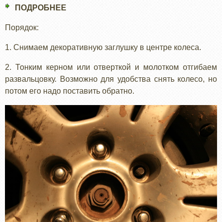
ПОДРОБНЕЕ
О
РЕДУКТОРА
MAZDA:
ЗАДНЕГО
Порядок:
ЗАМЕНА
МОСТА.
СТУПИЧНОГО
1. Снимаем декоративную заглушку в центре колеса.
ПОДШИПНИКА
2. Тонким керном или отверткой и молотком отгибаем
И
развальцовку. Возможно для удобства снять колесо, но
ПЫЛЬНИКА
потом его надо поставить обратно.
ШРУСА