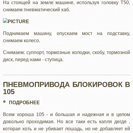
ПОДКЛЮЧЕНИЕ
На стоящей на земле машине, используя головку Т50,
СТУПИЦ.
снимаем пневматический хаб.
Поднимаем машину, опускаем мост на подставку,
снимаем колесо.
Снимаем: суппорт, тормозные колодки, скобу, тормозной
диск, перед нами - ступица.
ПНЕВМОПРИВОДА БЛОКИРОВОК В
105
ПОДРОБНЕЕ
О
ПНЕВМОПРИВОДА
Всем хороша 105 - и большая и надежная и в целом
БЛОКИРОВОК
довольно проходимая. Но все таки есть капля дегдя ,
В
которая хоть и не убивает лошадь, но не добавляет ей
105