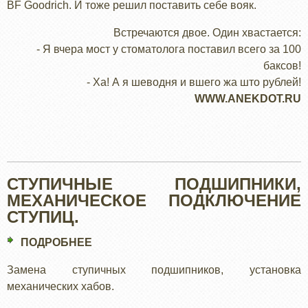
BF Goodrich. И тоже решил поставить себе вояк.
ВОЕННЫЕ
Встречаются двое. Один хвастается:
- Я вчера мост у стоматолога поставил всего за 100
баксов!
- Ха! А я шеводня и вшего жа што рублей!
WWW.ANEKDOT.RU
СТУПИЧНЫЕ ПОДШИПНИКИ,
МЕХАНИЧЕСКОЕ ПОДКЛЮЧЕНИЕ
СТУПИЦ.
ПОДРОБНЕЕ
О
СТУПИЧНЫЕ
Замена ступичных подшипников, установка
ПОДШИПНИКИ,
механических хабов.
МЕХАНИЧЕСКОЕ