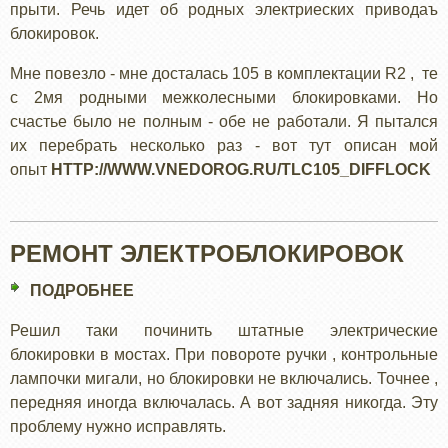
прыти. Речь идет об родных электриеских приводаъ
блокировок.
Мне повезло - мне досталась 105 в комплектации R2 , те
с 2мя родными межколесными блокировками. Но
счастье было не полным - обе не работали. Я пытался
их перебрать несколько раз - вот тут описан мой
опыт
HTTP://WWW.VNEDOROG.RU/TLC105_DIFFLOCK
РЕМОНТ ЭЛЕКТРОБЛОКИРОВОК
ПОДРОБНЕЕ
О
РЕМОНТ
Решил таки починить штатные электрические
ЭЛЕКТРОБЛОКИРОВОК
блокировки в мостах. При повороте ручки , контрольные
лампочки мигали, но блокировки не включались. Точнее ,
передняя иногда включалась. А вот задняя никогда. Эту
проблему нужно исправлять.