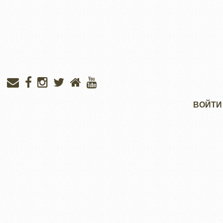
Меню
ВОЙТИ
учётной
записи
пользователя