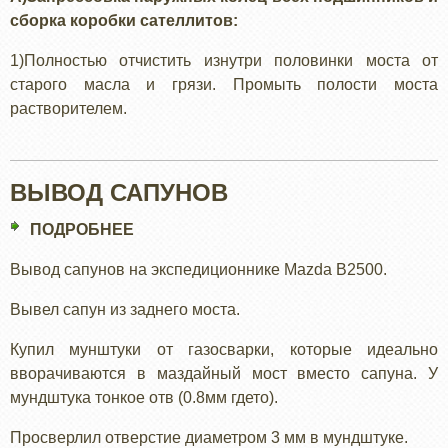
сборка коробки сателлитов:
1)Полностью отчистить изнутри половинки моста от
старого масла и грязи. Промыть полости моста
растворителем.
ВЫВОД САПУНОВ
ПОДРОБНЕЕ
О
ВЫВОД
Вывод сапунов на экспедиционнике Mazda B2500.
САПУНОВ
Вывел сапун из заднего моста.
Купил мунштуки от газосварки, которые идеально
вворачиваются в маздайный мост вместо сапуна. У
мундштука тонкое отв (0.8мм гдето).
Просверлил отверстие диаметром 3 мм в мундштуке.