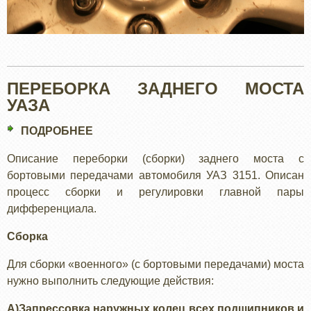
ПЕРЕБОРКА ЗАДНЕГО МОСТА
УАЗА
ПОДРОБНЕЕ
О
ПЕРЕБОРКА
Описание переборки (сборки) заднего моста с
ЗАДНЕГО
бортовыми передачами автомобиля УАЗ 3151. Описан
МОСТА
процесс сборки и регулировки главной пары
УАЗА
дифференциала.
Сборка
Для сборки «военного» (с бортовыми передачами) моста
нужно выполнить следующие действия:
А)
Запрессовка наружных колец всех подшипников и