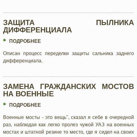
ЗАЩИТА ПЫЛНИКА
ДИФФЕРЕНЦИАЛА
ПОДРОБНЕЕ
О
ЗАЩИТА
Описан процесс переделки защиты сальника заднего
ПЫЛНИКА
дифференциала.
ДИФФЕРЕНЦИАЛА
ЗАМЕНА ГРАЖДАНСКИХ МОСТОВ
НА ВОЕННЫЕ
ПОДРОБНЕЕ
О
ЗАМЕНА
Военные мосты - это вещь", сказал я себе в очередной
ГРАЖДАНСКИХ
раз, наблюдая как легко пролез чужой УАЗ на военных
МОСТОВ
мостах и штатной резине то место, где я сидел на своих
НА