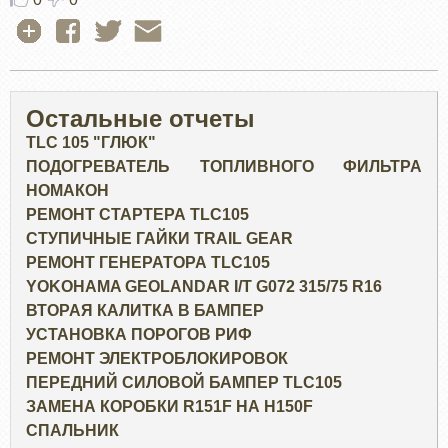
Остальные отчеты
TLC 105 "ГЛЮК"
ПОДОГРЕВАТЕЛЬ ТОПЛИВНОГО ФИЛЬТРА
НОМАКОН
РЕМОНТ СТАРТЕРА TLC105
СТУПИЧНЫЕ ГАЙКИ TRAIL GEAR
РЕМОНТ ГЕНЕРАТОРА TLC105
YOKOHAMA GEOLANDAR I/T G072 315/75 R16
ВТОРАЯ КАЛИТКА В БАМПЕР
УСТАНОВКА ПОРОГОВ РИФ
РЕМОНТ ЭЛЕКТРОБЛОКИРОВОК
ПЕРЕДНИЙ СИЛОВОЙ БАМПЕР TLC105
ЗАМЕНА КОРОБКИ R151F НА H150F
СПАЛЬНИК