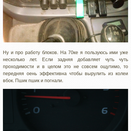
Ну и про работу блоков. На 70ке я пользуюсь ими уже
несколько лет. Если задняя добавляет чуть чуть
проходимости и в целом это не совсем ощутимо, то
передняя оень эффективна чтобы вырулить из колеи
вбок. Пшик пшик и погнали.