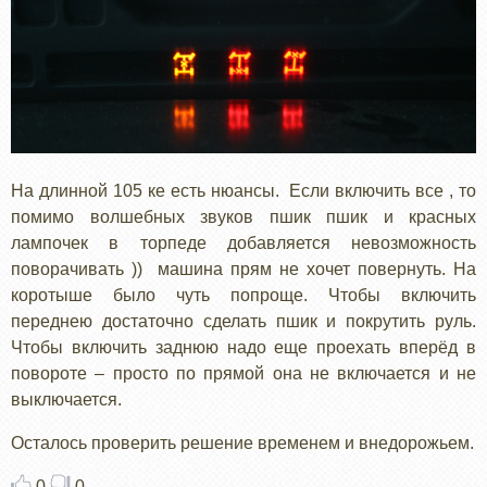
На длинной 105 ке есть нюансы. Если включить все , то
помимо волшебных звуков пшик пшик и красных
лампочек в торпеде добавляется невозможность
поворачивать )) машина прям не хочет повернуть. На
коротыше было чуть попроще. Чтобы включить
переднею достаточно сделать пшик и покрутить руль.
Чтобы включить заднюю надо еще проехать вперёд в
повороте – просто по прямой она не включается и не
выключается.
Осталось проверить решение временем и внедорожьем.
0
0