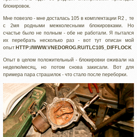
блокировок.
Мне повезло - мне досталась 105 в комплектации R2 , те
с 2мя родными межколесными блокировками. Но
счастье было не полным - обе не работали. Я пытался
их перебрать несколько раз - вот тут описан мой
опыт
HTTP://WWW.VNEDOROG.RU/TLC105_DIFFLOCK
Опыт в целом положительный - блокировки оживали на
неделю/месяц, но потом снова закисали. Вот для
примера пара страшилок - что стало после переборки.