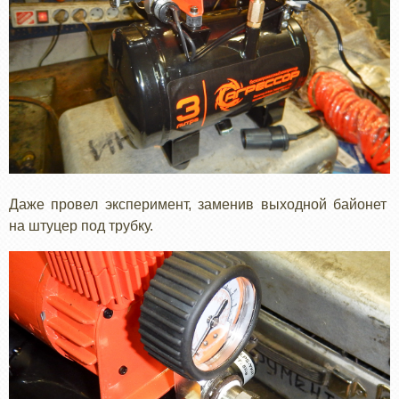
Даже провел эксперимент, заменив выходной байонет
на штуцер под трубку.