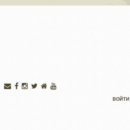
Меню
ВОЙТИ
учётной
записи
пользователя