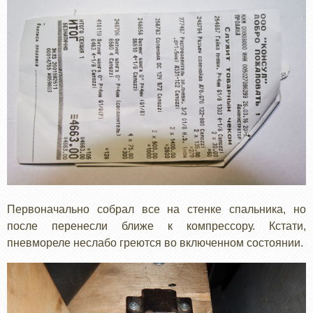
Первоначально собрал все на стенке спальника, но
после перенесли ближе к компрессору. Кстати,
пневмореле неслабо греются во включенном состоянии.