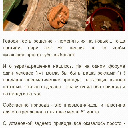
Говорят есть решение - поменять их на новые... тогда
протянут пару лет. Но ценник не то чтобы
кусающий..просто зубы выбивает.
И о эврика..решение нашлось. На на одном форуме
один человек (тут могла бы быть ваша реклама )) )
продавал пневматические привода , встающие взамен
штатных. Сказано сделано - сразу купил оба привода и
на перед и на зад.
Собственно привода - это пневмоцилидры и пластина
для его крепления в штатные месте 8" моста.
С установкой заднего привода все оказалось просто -