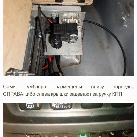
Сами тумблера размещены внизу торпеды.
СПРАВА...ибо слева крышки задевают за ручку КПП.