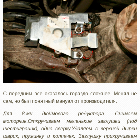
С передним все оказалось гораздо сложнее. Менял не
сам, но был понятный мануал от производителя.
Для 8-ми дюймового редуктора. Снимаем
моторчик.Откручиваем маленькие заглушки (под
шестиграник), одна сверху.Удаляем с верхней дырки
шарик, пружинку и колпачек. Заглушку прикручиваем