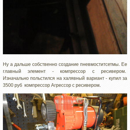
Ну а дальше собственно создание пневмоститсетмы. Ее
главный элемент - компрессор с ресивером.
Изначально польстился на халявный вариант - купил за
3500 руб компрессор Агрессор с ресивером.