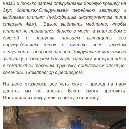
назад и только затем откручиваем боковую крышку на
двух болтиках.Откручиваем переднюю заглушку и
выбиваем шплинт (подходящим инструментом типа
стержня 4мм). Важно выбивать медленно, чтобы
шплинт не провалился далеко в мост, а упал рядом с
дыркой и нащупав пальцем вытащить его
наружу.Удаляем шток и вместо него заводим
актуатор и забиваем шплинт.Закручиваем маленькую
заглушку и забиваем большую заглушку, которая идет
в комплекте.Проводим трубочку, подключаем электро-
соленоид и компрессор с ресивером.
На деле оказалось все чуть хуже - привод на пару
десяток мм не влезал. Благо смоги проточить.
Поставили и прикрутили защитную пластину.