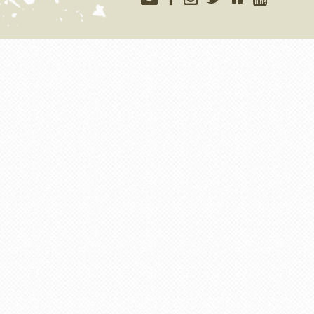
Меню
учётной
записи
пользователя