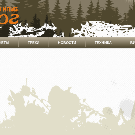
ЧЕТЫ
ТРЕКИ
НОВОСТИ
ТЕХНИКА
В