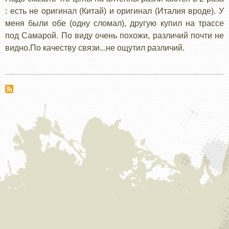
: есть не оригинал (Китай) и оригинал (Италия вроде). У
меня были обе (одну сломал), другую купил на трассе
под Самарой. По виду очень похожи, различий почти не
видно.По качеству связи...не ощутил различий.