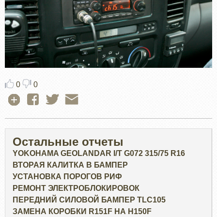
0
0
Остальные отчеты
YOKOHAMA GEOLANDAR I/T G072 315/75 R16
ВТОРАЯ КАЛИТКА В БАМПЕР
УСТАНОВКА ПОРОГОВ РИФ
РЕМОНТ ЭЛЕКТРОБЛОКИРОВОК
ПЕРЕДНИЙ СИЛОВОЙ БАМПЕР TLC105
ЗАМЕНА КОРОБКИ R151F НА H150F