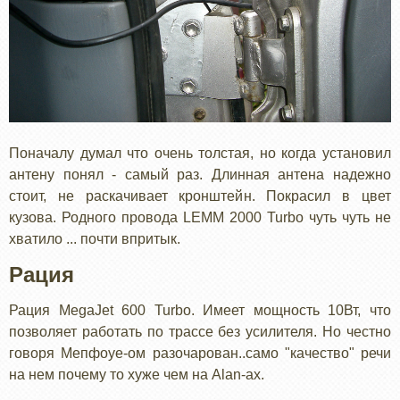
Поначалу думал что очень толстая, но когда установил
антену понял - самый раз. Длинная антена надежно
стоит, не раскачивает кронштейн. Покрасил в цвет
кузова. Родного провода LEMM 2000 Turbo чуть чуть не
хватило ... почти впритык.
Рация
Рация MegaJet 600 Turbo. Имеет мощность 10Вт, что
позволяет работать по трассе без усилителя. Но честно
говоря Мепфоуе-ом разочарован..само "качество" речи
на нем почему то хуже чем на Alan-ах.