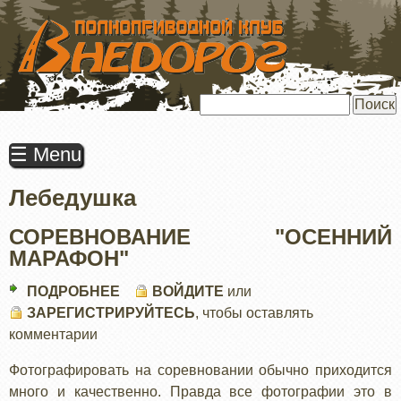
ПЕРЕЙТИ
К
ОСНОВНОМУ
СОДЕРЖАНИЮ
Поиск
☰ Menu
Лебедушка
СОРЕВНОВАНИЕ "ОСЕННИЙ
МАРАФОН"
ПОДРОБНЕЕ
О
ВОЙДИТЕ
или
ЗАРЕГИСТРИРУЙТЕСЬ
СОРЕВНОВАНИЕ
, чтобы оставлять
комментарии
"ОСЕННИЙ
МАРАФОН"
Фотографировать на соревновании обычно приходится
много и качественно. Правда все фотографии это в