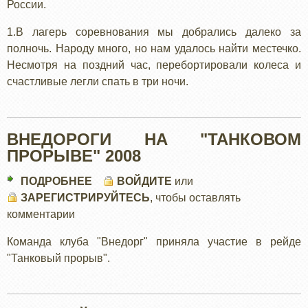
России.
1.В лагерь соревнования мы добрались далеко за
полночь. Народу много, но нам удалось найти местечко.
Несмотря на поздний час, перебортировали колеса и
счастливые легли спать в три ночи.
ВНЕДОРОГИ НА "ТАНКОВОМ
ПРОРЫВЕ" 2008
ПОДРОБНЕЕ
О
ВОЙДИТЕ
или
ЗАРЕГИСТРИРУЙТЕСЬ
ВНЕДОРОГИ
, чтобы оставлять
комментарии
НА
"ТАНКОВОМ
Команда клуба "Внедорг" приняла участие в рейде
ПРОРЫВЕ"
"Танковый прорыв".
2008