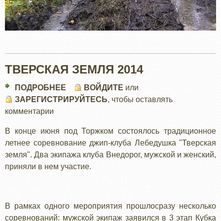
ТВЕРСКАЯ ЗЕМЛЯ 2014
ПОДРОБНЕЕ
О
ВОЙДИТЕ
или
ЗАРЕГИСТРИРУЙТЕСЬ
ТВЕРСКАЯ
, чтобы оставлять
комментарии
ЗЕМЛЯ
2014
В конце июня под Торжком состоялось традиционное
летнее соревнование джип-клуба Лебедушка "Тверская
земля". Два экипажа клуба Внедорог, мужской и женский,
приняли в нем участие.
В рамках одного мероприятия прошлосразу несколько
соревнований: мужской экипаж заявился в 3 этап Кубка