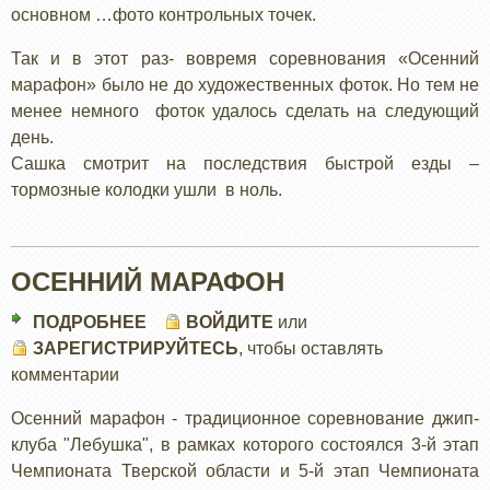
основном …фото контрольных точек.
Так и в этот раз- вовремя соревнования «Осенний
марафон» было не до художественных фоток. Но тем не
менее немного фоток удалось сделать на следующий
день.
Сашка смотрит на последствия быстрой езды –
тормозные колодки ушли в ноль.
ОСЕННИЙ МАРАФОН
ПОДРОБНЕЕ
О
ВОЙДИТЕ
или
ЗАРЕГИСТРИРУЙТЕСЬ
ОСЕННИЙ
, чтобы оставлять
комментарии
МАРАФОН
Осенний марафон - традиционное соревнование джип-
клуба "Лебушка", в рамках которого состоялся 3-й этап
Чемпионата Тверской области и 5-й этап Чемпионата