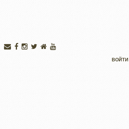
Меню
ВОЙТИ
учётной
записи
пользователя