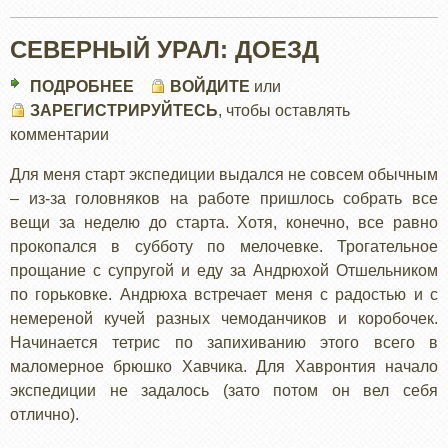
СЕВЕРНЫЙ УРАЛ: ДОЕЗД
ПОДРОБНЕЕ
О
ВОЙДИТЕ
или
ЗАРЕГИСТРИРУЙТЕСЬ
СЕВЕРНЫЙ
, чтобы оставлять
комментарии
УРАЛ:
ДОЕЗД
Для меня старт экспедиции выдался не совсем обычным
– из-за головняков на работе пришлось собрать все
вещи за неделю до старта. Хотя, конечно, все равно
прокопался в субботу по мелочевке. Трогательное
прощание с супругой и еду за Андрюхой Отшельником
по горьковке. Андрюха встречает меня с радостью и с
немереной кучей разных чемоданчиков и коробочек.
Начинается тетрис по запихиванию этого всего в
маломерное брюшко Хавчика. Для Хавронтия начало
экспедиции не задалось (зато потом он вел себя
отлично).