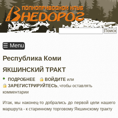
ПЕРЕЙТИ
К
ОСНОВНОМУ
СОДЕРЖАНИЮ
Поиск
☰ Menu
Республика Коми
ЯКШИНСКИЙ ТРАКТ
ПОДРОБНЕЕ
О
ВОЙДИТЕ
или
ЗАРЕГИСТРИРУЙТЕСЬ
ЯКШИНСКИЙ
, чтобы оставлять
комментарии
ТРАКТ
Итак, мы наконец-то добрались до первой цели нашего
маршрута - к старинному торговому Якшинскому тракту