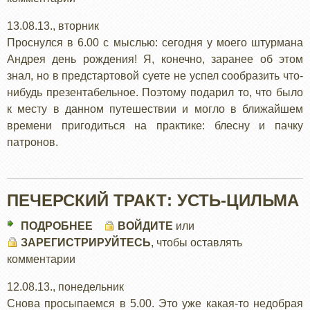
УСТЬ-
13.08.13., вторник
ЦИЛЬМА,
Проснулся в 6.00 с мыслью: сегодня у моего штурмана
РОГАЧЕВО
Андрея день рождения! Я, конечно, заранее об этом
знал, но в предстартовой суете не успел сообразить что-
нибудь презентабельное. Поэтому подарил то, что было
к месту в данном путешествии и могло в ближайшем
времени пригодиться на практике: блесну и пачку
патронов.
ПЕЧЕРСКИЙ ТРАКТ: УСТЬ-ЦИЛЬМА
ПОДРОБНЕЕ
О
ВОЙДИТЕ
или
ЗАРЕГИСТРИРУЙТЕСЬ
ПЕЧЕРСКИЙ
, чтобы оставлять
комментарии
ТРАКТ:
УСТЬ-
12.08.13., понедельник
ЦИЛЬМА
Снова просыпаемся в 5.00. Это уже какая-то недобрая