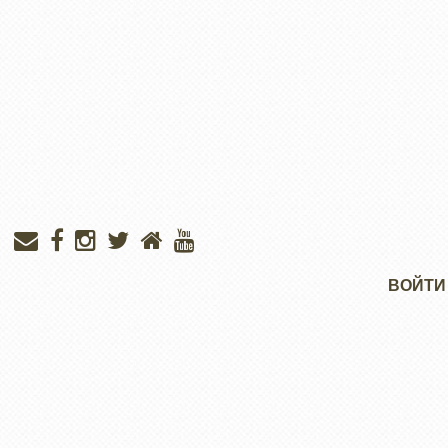
Меню
ВОЙТИ
учётной
записи
пользователя