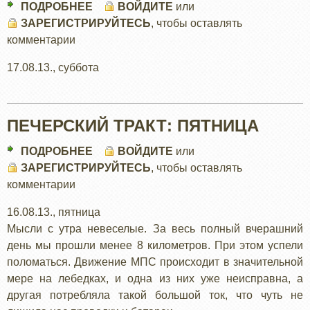
ПОДРОБНЕЕ
О
ВОЙДИТЕ
или
ЗАРЕГИСТРИРУЙТЕСЬ
ПЕЧЕРСКИЙ
, чтобы оставлять
комментарии
ТРАКТ:
БОРКОВСКАЯ
17.08.13., суббота
ПЕЧЕРСКИЙ ТРАКТ: ПЯТНИЦА
ПОДРОБНЕЕ
О
ВОЙДИТЕ
или
ЗАРЕГИСТРИРУЙТЕСЬ
ПЕЧЕРСКИЙ
, чтобы оставлять
комментарии
ТРАКТ:
ПЯТНИЦА
16.08.13., пятница
Мысли с утра невеселые. За весь полный вчерашний
день мы прошли менее 8 километров. При этом успели
поломаться. Движение МПС происходит в значительной
мере на лебедках, и одна из них уже неисправна, а
другая потребляла такой большой ток, что чуть не