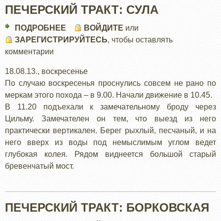
ПЕЧЕРСКИЙ ТРАКТ: СУЛА
ПОДРОБНЕЕ
О
ВОЙДИТЕ
или
ЗАРЕГИСТРИРУЙТЕСЬ
ПЕЧЕРСКИЙ
, чтобы оставлять
комментарии
ТРАКТ:
СУЛА
18.08.13., воскресенье
По случаю воскресенья проснулись совсем не рано по
меркам этого похода – в 9.00. Начали движение в 10.45.
В 11.20 подъехали к замечательному броду через
Цильму. Замечателен он тем, что выезд из него
практически вертикален. Берег рыхлый, песчаный, и на
него вверх из воды под немыслимым углом ведет
глубокая колея. Рядом виднеется большой старый
бревенчатый мост.
ПЕЧЕРСКИЙ ТРАКТ: БОРКОВСКАЯ