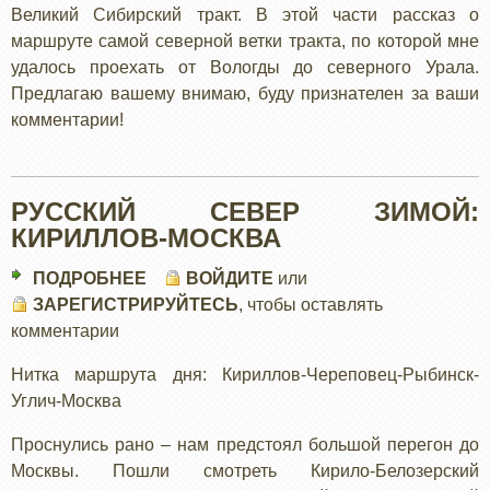
Великий Сибирский тракт. В этой части рассказ о
УСТЮГА.
маршруте самой северной ветки тракта, по которой мне
удалось проехать от Вологды до северного Урала.
Предлагаю вашему внимаю, буду признателен за ваши
комментарии!
РУССКИЙ СЕВЕР ЗИМОЙ:
КИРИЛЛОВ-МОСКВА
ПОДРОБНЕЕ
О
ВОЙДИТЕ
или
ЗАРЕГИСТРИРУЙТЕСЬ
РУССКИЙ
, чтобы оставлять
комментарии
СЕВЕР
ЗИМОЙ:
Нитка маршрута дня: Кириллов-Череповец-Рыбинск-
КИРИЛЛОВ-
Углич-Москва
МОСКВА
Проснулись рано – нам предстоял большой перегон до
Москвы. Пошли смотреть Кирило-Белозерский