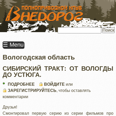
ПЕРЕЙТИ
К
ОСНОВНОМУ
СОДЕРЖАНИЮ
Поиск
☰ Menu
Вологодская область
СИБИРСКИЙ ТРАКТ: ОТ ВОЛОГДЫ
ДО УСТЮГА.
ПОДРОБНЕЕ
О
ВОЙДИТЕ
или
ЗАРЕГИСТРИРУЙТЕСЬ
СИБИРСКИЙ
, чтобы оставлять
комментарии
ТРАКТ:
ОТ
Друзья!
ВОЛОГДЫ
Смонтировал первую серию из серии фильмов про
ДО