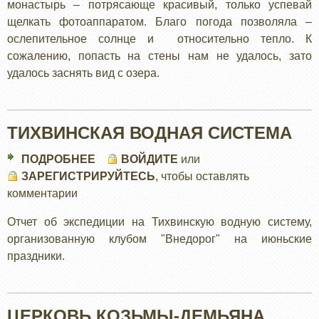
монастырь – потрясающе красивый, только успевай
щелкать фотоаппаратом. Благо погода позволяла –
ослепительное солнце и относительно тепло. К
сожалению, попасть на стены нам не удалось, зато
удалось заснять вид с озера.
ТИХВИНСКАЯ ВОДНАЯ СИСТЕМА
ПОДРОБНЕЕ
О
ВОЙДИТЕ
или
ЗАРЕГИСТРИРУЙТЕСЬ
ТИХВИНСКАЯ
, чтобы оставлять
комментарии
ВОДНАЯ
СИСТЕМА
Отчет об экспедиции на Тихвинскую водную систему,
организованную клубом "Внедорог" на июньские
праздники.
ЦЕРКОВЬ КОЗЬМЫ-ДЕМЬЯНА