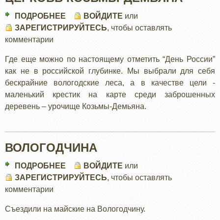
ПОДРОБНЕЕ
О
ВОЙДИТЕ
или
ЗАРЕГИСТРИРУЙТЕСЬ
ЦЕРКОВЬ
, чтобы оставлять
комментарии
КОЗЬМЫ-
ДЕМЬЯНА
Где еще можно по настоящему отметить “День России”
как не в российской глубинке. Мы выбрали для себя
бескрайние вологодские леса, а в качестве цели -
маленький крестик на карте среди заброшенных
деревень – урочище Козьмы-Демьяна.
ВОЛОГОДЧИНА
ПОДРОБНЕЕ
О
ВОЙДИТЕ
или
ЗАРЕГИСТРИРУЙТЕСЬ
ВОЛОГОДЧИНА
, чтобы оставлять
комментарии
Съездили на майские на Вологодчину.