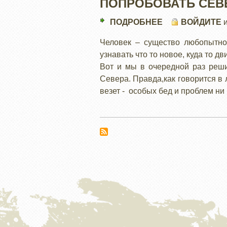
ПОПРОБОВАТЬ СЕВ
ПОДРОБНЕЕ
О
ВОЙДИТЕ
ПОПРОБОВАТЬ
Человек – существо любопытно
СЕВЕР
узнавать что то новое, куда то д
Вот и мы в очередной раз реши
Севера. Правда,как говорится в 
везет - особых бед и проблем ни 