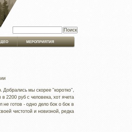
Поиск
ИДЕО
МЕРОПРИЯТИЯ
рии
. Добрались мы скорее "коротко",
в 2200 руб с человека, хот ячета
не готов - одно дело бок о бок в
воей чистотой и новизной, редка