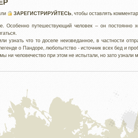
ЕР
или
ЗАРЕГИСТРИРУЙТЕСЬ
, чтобы оставлять коммента
е. Особенно путешествующий человек – он постоянно хо
вигаться.
ли узнать что то доселе неизведанное, в частности отп
легенде о Пандоре, любопытство - источник всех бед и про
мы ни человечество при этом не испытали, но зато узнали м