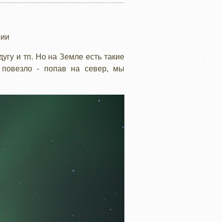
рии
угу и тп. Но на Земле есть такие
 повезло - попав на север, мы