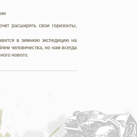
рии
чет расширять свои горизонты,
равится в зимнюю экспедицию на
блем человечества, но нам всегда
ного нового.