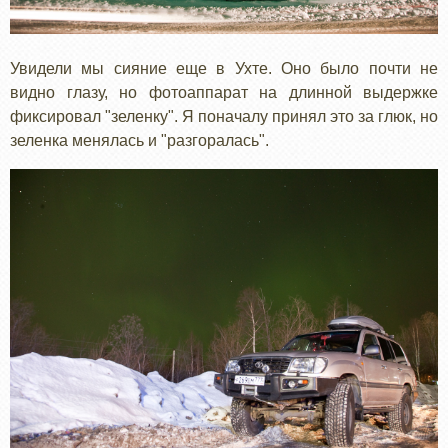
Увидели мы сияние еще в Ухте. Оно было почти не
видно глазу, но фотоаппарат на длинной выдержке
фиксировал "зеленку". Я поначалу принял это за глюк, но
зеленка менялась и "разгоралась".