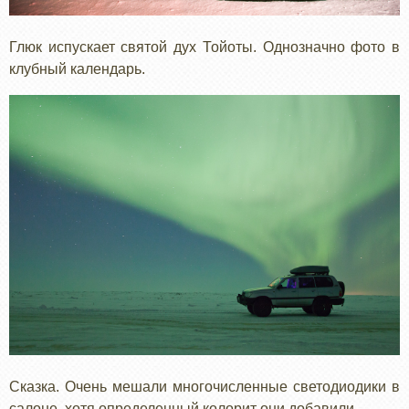
Глюк испускает святой дух Тойоты. Однозначно фото в
клубный календарь.
Сказка. Очень мешали многочисленные светодиодики в
салоне, хотя определенный колорит они добавили.