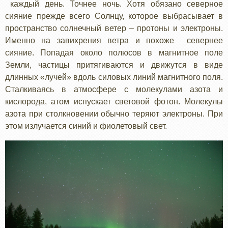
каждый день. Точнее ночь. Хотя обязано северное
сияние прежде всего Солнцу, которое выбрасывает в
пространство солнечный ветер – протоны и электроны.
Именно на завихрения ветра и похоже севернее
сияние. Попадая около полюсов в магнитное поле
Земли, частицы притягиваются и движутся в виде
длинных «лучей» вдоль силовых линий магнитного поля.
Сталкиваясь в атмосфере с молекулами азота и
кислорода, атом испускает световой фотон. Молекулы
азота при столкновении обычно теряют электроны. При
этом излучается синий и фиолетовый свет.