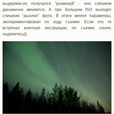
выдержке,но получался "размазуй" - оно слишком
динамично меняется. А при большом ISO выходит
слишком "рыхлое" фото. В итоге менял параметры,
экспериментировал по ходу съемки. Если кто то
встречал внятную инструкцию по съемке синяя,
поделитесь))