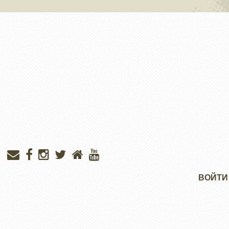
Меню
ВОЙТИ
учётной
записи
пользователя