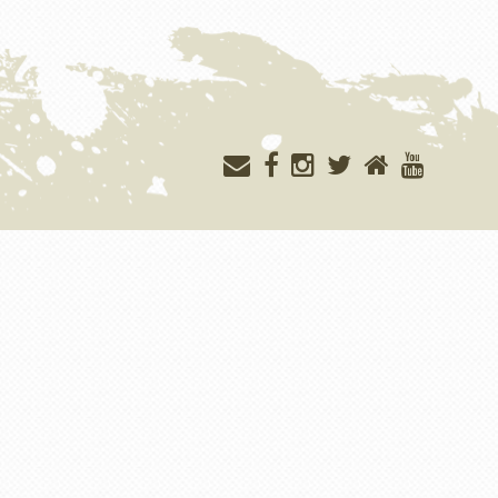
Меню
учётной
записи
пользователя