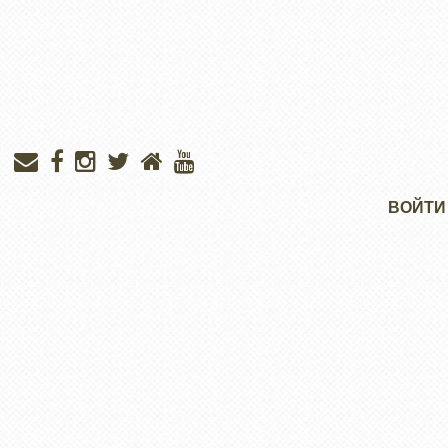
Меню
ВОЙТИ
учётной
записи
пользователя