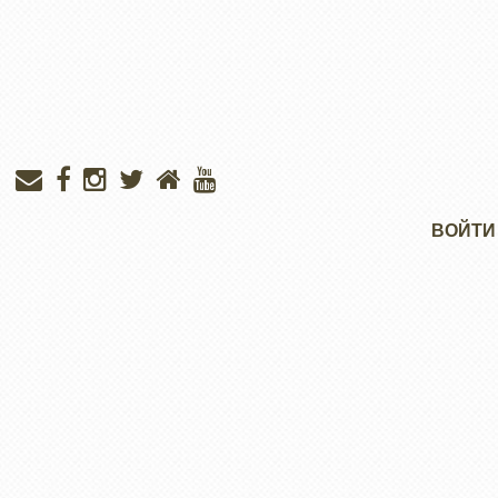
Меню
ВОЙТИ
учётной
записи
пользователя