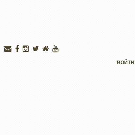
Меню
ВОЙТИ
учётной
записи
пользователя