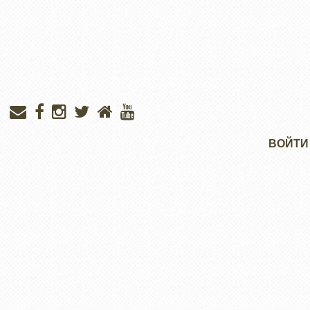
Меню
ВОЙТИ
учётной
записи
пользователя