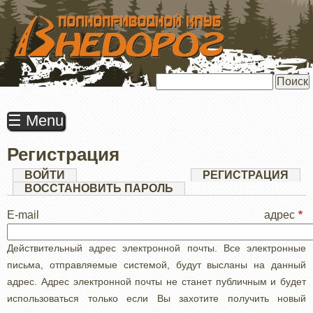
ПЕРЕЙТИ
К
ОСНОВНОМУ
СОДЕРЖАНИЮ
Поиск
☰ Menu
Регистрация
Главные
ВОЙТИ
РЕГИСТРАЦИЯ
(АК
ВКЛ
ВОССТАНОВИТЬ ПАРОЛЬ
вкладки
E-mail адрес
Действительный адрес электронной почты. Все электронные
письма, отправляемые системой, будут высланы на данный
адрес. Адрес электронной почты не станет публичным и будет
использоваться только если Вы захотите получить новый