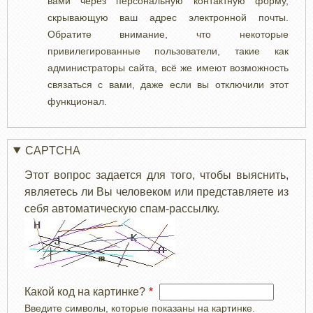
вами через персональную контактную форму,
скрывающую ваш адрес электронной почты.
Обратите внимание, что некоторые
привилегированные пользователи, такие как
администраторы сайта, всё же имеют возможность
связаться с вами, даже если вы отключили этот
функционал.
CAPTCHA
Этот вопрос задается для того, чтобы выяснить,
являетесь ли Вы человеком или представляете из
себя автоматическую спам-рассылку.
Какой код на картинке?
Введите символы, которые показаны на картинке.