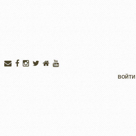
Меню
ВОЙТИ
учётной
записи
пользователя