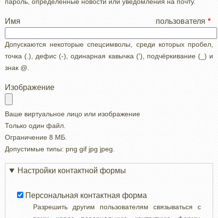
пароль, определенные новости или уведомления на почту.
Имя пользователя
Допускаются некоторые спецсимволы, среди которых пробел,
точка (.), дефис (-), одинарная кавычка ('), подчёркивание (_) и
знак @.
Изображение
Ваше виртуальное лицо или изображение
Только один файл.
Ограничение 8 МБ.
Допустимые типы: png gif jpg jpeg.
Настройки контактной формы
Персональная контактная форма
Разрешить другим пользователям связываться с