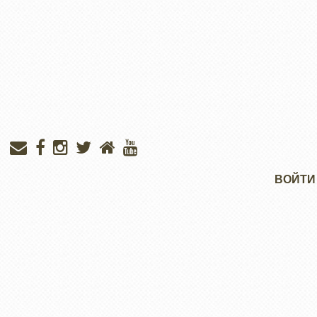
Меню
ВОЙТИ
учётной
записи
пользователя