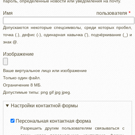
пароль, определенные новости или уведомления на почту.
Имя пользователя
Допускаются некоторые спецсимволы, среди которых пробел,
точка (.), дефис (-), одинарная кавычка ('), подчёркивание (_) и
знак @.
Изображение
Ваше виртуальное лицо или изображение
Только один файл.
Ограничение 8 МБ.
Допустимые типы: png gif jpg jpeg.
Настройки контактной формы
Персональная контактная форма
Разрешить другим пользователям связываться с