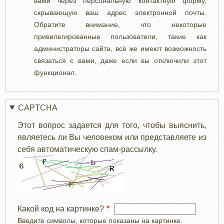
вами через персональную контактную форму,
скрывающую ваш адрес электронной почты.
Обратите внимание, что некоторые
привилегированные пользователи, такие как
администраторы сайта, всё же имеют возможность
связаться с вами, даже если вы отключили этот
функционал.
CAPTCHA
Этот вопрос задается для того, чтобы выяснить,
являетесь ли Вы человеком или представляете из
себя автоматическую спам-рассылку.
Какой код на картинке?
Введите символы, которые показаны на картинке.