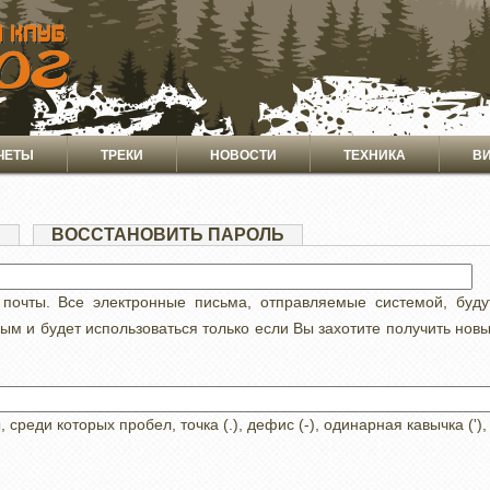
ЧЕТЫ
ТРЕКИ
НОВОСТИ
ТЕХНИКА
В
Я
(АКТИВНАЯ
ВОССТАНОВИТЬ ПАРОЛЬ
ВКЛАДКА)
 почты. Все электронные письма, отправляемые системой, буд
ным и будет использоваться только если Вы захотите получить нов
реди которых пробел, точка (.), дефис (-), одинарная кавычка ('),