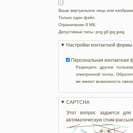
Ваше виртуальное лицо или изображ
Только один файл.
Ограничение 8 МБ.
Допустимые типы: png gif jpg jpeg.
Настройки контактной формы
Персональная контактная 
Разрешить другим пользо
электронной почты. Обратит
же имеют возможность связа
CAPTCHA
Этот вопрос задается для
автоматическую спам-рассылк