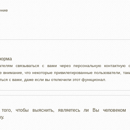
ение
форма
вателям связываться с вами через персональную контактную
е внимание, что некоторые привилегированные пользователи, так
ться с вами, даже если вы отключили этот функционал.
 того, чтобы выяснить, являетесь ли Вы человеком 
у.