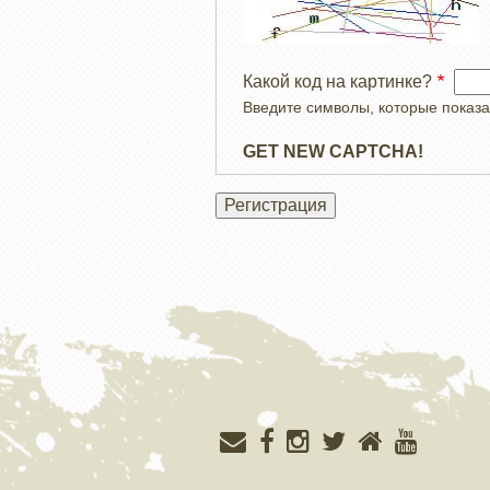
Какой код на картинке?
Введите символы, которые показа
GET NEW CAPTCHA!