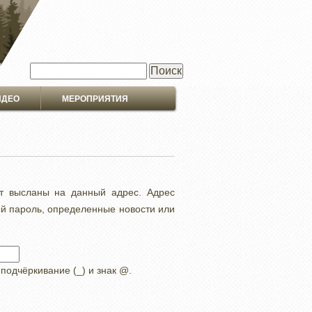
Поиск
ИДЕО
МЕРОПРИЯТИЯ
ут высланы на данный адрес. Адрес
ый пароль, определенные новости или
 подчёркивание (_) и знак @.