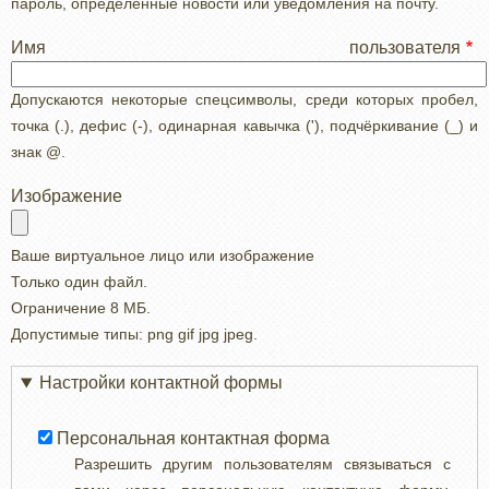
пароль, определенные новости или уведомления на почту.
Имя пользователя
Допускаются некоторые спецсимволы, среди которых пробел,
точка (.), дефис (-), одинарная кавычка ('), подчёркивание (_) и
знак @.
Изображение
Ваше виртуальное лицо или изображение
Только один файл.
Ограничение 8 МБ.
Допустимые типы: png gif jpg jpeg.
Настройки контактной формы
Персональная контактная форма
Разрешить другим пользователям связываться с