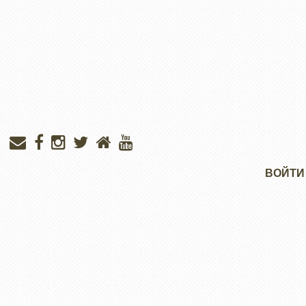
Меню
ВОЙТИ
учётной
записи
пользователя