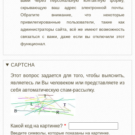
вами через персональную контактную форму,
скрывающую ваш адрес электронной почты.
Обратите внимание, что некоторые
привилегированные пользователи, такие как
администраторы сайта, всё же имеют возможность
связаться с вами, даже если вы отключили этот
функционал.
CAPTCHA
Этот вопрос задается для того, чтобы выяснить,
являетесь ли Вы человеком или представляете из
себя автоматическую спам-рассылку.
Какой код на картинке?
Введите символы, которые показаны на картинке.