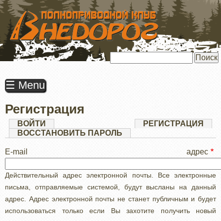
ПЕРЕЙТИ
К
ОСНОВНОМУ
СОДЕРЖАНИЮ
Поиск
☰ Menu
Регистрация
Главные
ВОЙТИ
РЕГИСТРАЦИЯ
(АК
ВКЛ
ВОССТАНОВИТЬ ПАРОЛЬ
вкладки
E-mail адрес
Действительный адрес электронной почты. Все электронные
письма, отправляемые системой, будут высланы на данный
адрес. Адрес электронной почты не станет публичным и будет
использоваться только если Вы захотите получить новый