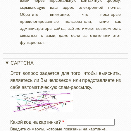
вами через персональную контактную форму,
скрывающую ваш адрес электронной почты.
Обратите внимание, что некоторые
привилегированные пользователи, такие как
администраторы сайта, всё же имеют возможность
связаться с вами, даже если вы отключили этот
функционал.
CAPTCHA
Этот вопрос задается для того, чтобы выяснить,
являетесь ли Вы человеком или представляете из
себя автоматическую спам-рассылку.
Какой код на картинке?
Введите символы, которые показаны на картинке.