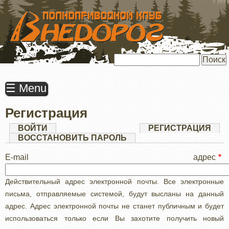
ПЕРЕЙТИ
К
ОСНОВНОМУ
СОДЕРЖАНИЮ
Поиск
☰ Menu
Регистрация
Главные
ВОЙТИ
РЕГИСТРАЦИЯ
(АК
ВКЛ
ВОССТАНОВИТЬ ПАРОЛЬ
вкладки
E-mail адрес
Действительный адрес электронной почты. Все электронные
письма, отправляемые системой, будут высланы на данный
адрес. Адрес электронной почты не станет публичным и будет
использоваться только если Вы захотите получить новый