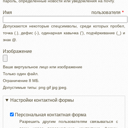
пароль, определенные новости или уведомления на почту.
Имя пользователя
Допускаются некоторые спецсимволы, среди которых пробел,
точка (.), дефис (-), одинарная кавычка ('), подчёркивание (_) и
знак @.
Изображение
Ваше виртуальное лицо или изображение
Только один файл.
Ограничение 8 МБ.
Допустимые типы: png gif jpg jpeg.
Настройки контактной формы
Персональная контактная форма
Разрешить другим пользователям связываться с