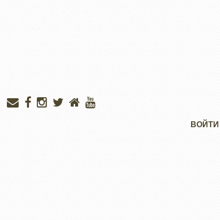
Меню
ВОЙТИ
учётной
записи
пользователя