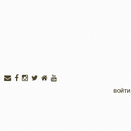
Меню
ВОЙТИ
учётной
записи
пользователя