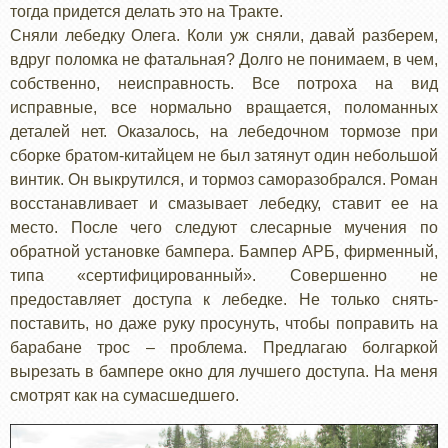
тогда придется делать это на Тракте.
Сняли лебедку Олега. Коли уж сняли, давай разберем,
вдруг поломка не фатальная? Долго не понимаем, в чем,
собственно, неисправность. Все потроха на вид
исправные, все нормально вращается, поломанных
деталей нет. Оказалось, на лебедочном тормозе при
сборке братом-китайцем не был затянут один небольшой
винтик. Он выкрутился, и тормоз саморазобрался. Роман
восстанавливает и смазывает лебедку, ставит ее на
место. После чего следуют слесарные мучения по
обратной установке бампера. Бампер АРБ, фирменный,
типа «сертифицированный». Совершенно не
предоставляет доступа к лебедке. Не только снять-
поставить, но даже руку просунуть, чтобы поправить на
барабане трос – проблема. Предлагаю болгаркой
вырезать в бампере окно для лучшего доступа. На меня
смотрят как на сумасшедшего.