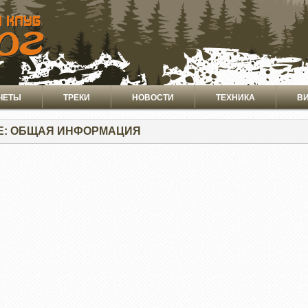
ЧЕТЫ
ТРЕКИ
НОВОСТИ
ТЕХНИКА
В
Е: ОБЩАЯ ИНФОРМАЦИЯ