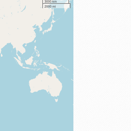
3000 km
2000 mi