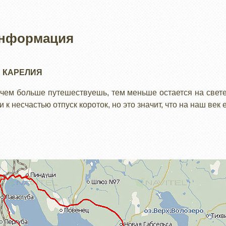
информация
 КАРЕЛИЯ
 чем больше путешествуешь, тем меньше остается на свете
 к несчастью отпуск короток, но это значит, что на наш век 